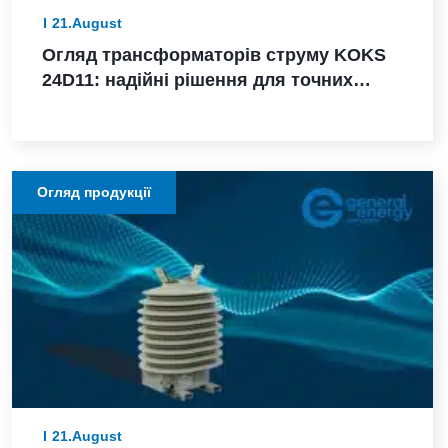
21.August
Огляд трансформаторів струму KOKS
24D11: надійні рішення для точних
вимірювань і захисту в мережах
Огляд продукції
21.August