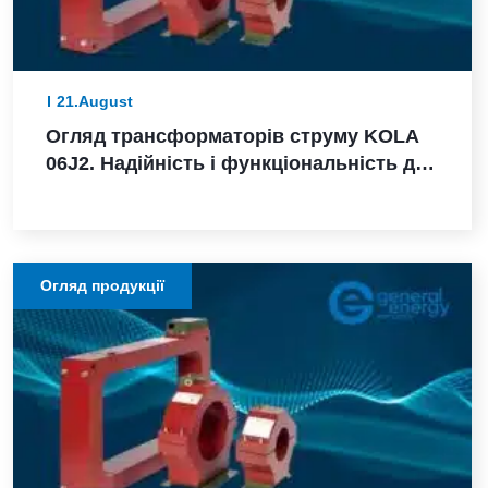
21.August
Огляд трансформаторів струму KOLA
06J2. Надійність і функціональність для
захисту електричних мереж
Огляд продукції