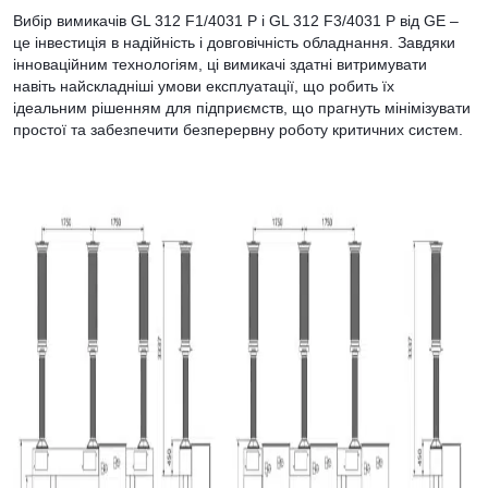
Вибір вимикачів GL 312 F1/4031 P і GL 312 F3/4031 P від GE –
це інвестиція в надійність і довговічність обладнання. Завдяки
інноваційним технологіям, ці вимикачі здатні витримувати
навіть найскладніші умови експлуатації, що робить їх
ідеальним рішенням для підприємств, що прагнуть мінімізувати
простої та забезпечити безперервну роботу критичних систем.