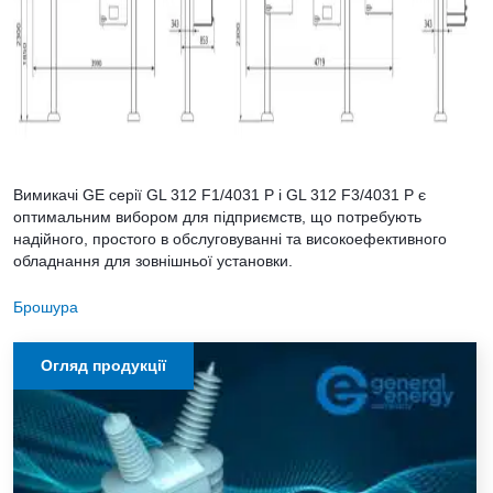
Вимикачі GE серії GL 312 F1/4031 P і GL 312 F3/4031 P є
оптимальним вибором для підприємств, що потребують
надійного, простого в обслуговуванні та високоефективного
обладнання для зовнішньої установки.
Брошура
Огляд продукції