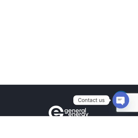
Contact us
Open
chaty
Контакти