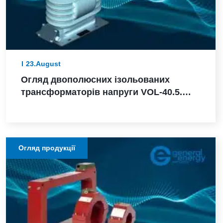
23.August
Огляд двополюсних ізольованих
трансформаторів напруги VOL-40.5.
Надійність і ефективність для
зовнішньої установки
Огляд продукції