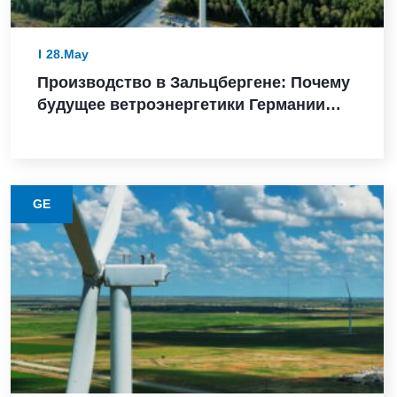
28.May
Производство в Зальцбергене: Почему
будущее ветроэнергетики Германии
зависит от надежного выполнения
GE