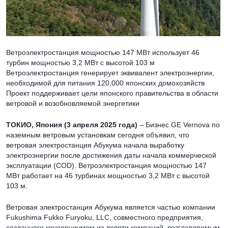
Ветроэлектростанция мощностью 147 МВт использует 46
турбин мощностью 3,2 МВт с высотой 103 м
Ветроэлектростанция генерирует эквивалент электроэнергии,
необходимой для питания 120,000 японских домохозяйств
Проект поддерживает цели японского правительства в области
ветровой и возобновляемой энергетики
ТОКИО, Япония (3 апреля 2025 года)
– Бизнес GE Vernova по
наземным ветровым установкам сегодня объявил, что
ветровая электростанция Абукума начала выработку
электроэнергии после достижения даты начала коммерческой
эксплуатации (COD). Ветроэлектростанция мощностью 147
МВт работает на 46 турбинах мощностью 3,2 МВт с высотой
103 м.
Ветровая электростанция Абукума является частью компании
Fukushima Fukko Furyoku, LLC, совместного предприятия,
созданного консорциумом из девяти компаний, возглавляемым