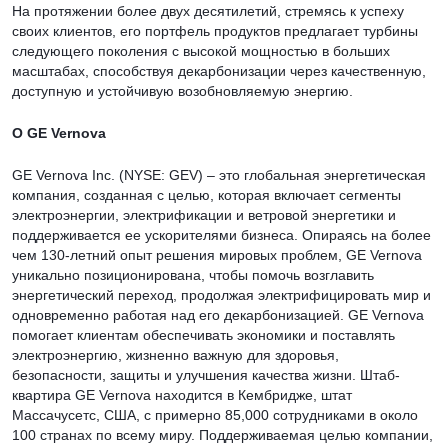
На протяжении более двух десятилетий, стремясь к успеху
своих клиентов, его портфель продуктов предлагает турбины
следующего поколения с высокой мощностью в больших
масштабах, способствуя декарбонизации через качественную,
доступную и устойчивую возобновляемую энергию.
О GE Vernova
GE Vernova Inc. (NYSE: GEV) – это глобальная энергетическая
компания, созданная с целью, которая включает сегменты
электроэнергии, электрификации и ветровой энергетики и
поддерживается ее ускорителями бизнеса. Опираясь на более
чем 130-летний опыт решения мировых проблем, GE Vernova
уникально позиционирована, чтобы помочь возглавить
энергетический переход, продолжая электрифицировать мир и
одновременно работая над его декарбонизацией. GE Vernova
помогает клиентам обеспечивать экономики и поставлять
электроэнергию, жизненно важную для здоровья,
безопасности, защиты и улучшения качества жизни. Штаб-
квартира GE Vernova находится в Кембридже, штат
Массачусетс, США, с примерно 85,000 сотрудниками в около
100 странах по всему миру. Поддерживаемая целью компании,