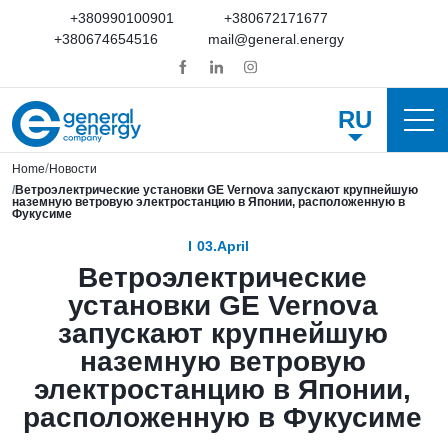
+380990100901
+380672171677
+380674654516
mail@general.energy
RU
Home
Новости
Ветроэлектрические установки GE Vernova запускают крупнейшую
наземную ветровую электростанцию в Японии, расположенную в
Фукусиме
03.April
Ветроэлектрические
установки GE Vernova
запускают крупнейшую
наземную ветровую
электростанцию в Японии,
расположенную в Фукусиме