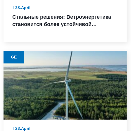
28.April
Стальные решения: Ветроэнергетика
становится более устойчивой
благодаря этому материалу с низким
уровнем выбросов
GE
23.April