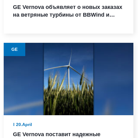
GE Vernova объявляет о новых заказах
на ветряные турбины от BBWind и
Greenvolt Power в Германии
GE
20.April
GE Vernova поставит надежные