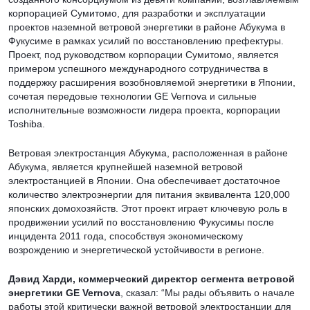
корпорацией Сумитомо, для разработки и эксплуатации
проектов наземной ветровой энергетики в районе Абукума в
Фукусиме в рамках усилий по восстановлению префектуры.
Проект, под руководством корпорации Сумитомо, является
примером успешного международного сотрудничества в
поддержку расширения возобновляемой энергетики в Японии,
сочетая передовые технологии GE Vernova и сильные
исполнительные возможности лидера проекта, корпорации
Toshiba.
Ветровая электростанция Абукума, расположенная в районе
Абукума, является крупнейшей наземной ветровой
электростанцией в Японии. Она обеспечивает достаточное
количество электроэнергии для питания эквивалента 120,000
японских домохозяйств. Этот проект играет ключевую роль в
продвижении усилий по восстановлению Фукусимы после
инцидента 2011 года, способствуя экономическому
возрождению и энергетической устойчивости в регионе.
Дэвид Харди
, коммерческий директор сегмента ветровой
энергетики GE Vernova
, сказал: “Мы рады объявить о начале
работы этой критически важной ветровой электростанции для