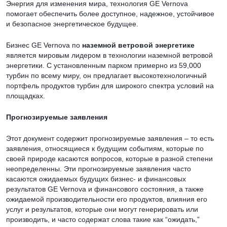
Энергия для изменения мира, технология GE Vernova
помогает обеспечить более доступное, надежное, устойчивое
и безопасное энергетическое будущее.
Бизнес GE Vernova по
наземной ветровой энергетике
является мировым лидером в технологии наземной ветровой
энергетики. С установленным парком примерно из 59,000
турбин по всему миру, он предлагает высокотехнологичный
портфель продуктов турбин для широкого спектра условий на
площадках.
Прогнозируемые заявления
Этот документ содержит прогнозируемые заявления – то есть
заявления, относящиеся к будущим событиям, которые по
своей природе касаются вопросов, которые в разной степени
неопределенны. Эти прогнозируемые заявления часто
касаются ожидаемых будущих бизнес- и финансовых
результатов GE Vernova и финансового состояния, а также
ожидаемой производительности его продуктов, влияния его
услуг и результатов, которые они могут генерировать или
производить, и часто содержат слова такие как “ожидать,”