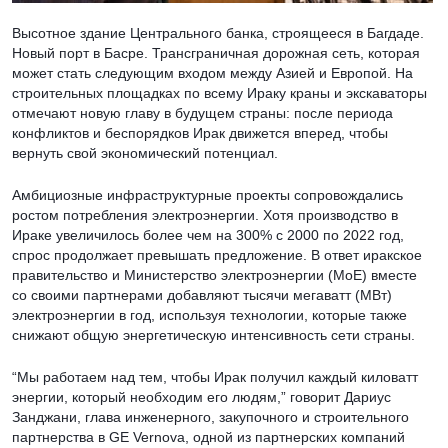
Высотное здание Центрального банка, строящееся в Багдаде.
Новый порт в Басре. Трансграничная дорожная сеть, которая
может стать следующим входом между Азией и Европой. На
строительных площадках по всему Ираку краны и экскаваторы
отмечают новую главу в будущем страны: после периода
конфликтов и беспорядков Ирак движется вперед, чтобы
вернуть свой экономический потенциал.
Амбициозные инфраструктурные проекты сопровождались
ростом потребления электроэнергии. Хотя производство в
Ираке увеличилось более чем на 300% с 2000 по 2022 год,
спрос продолжает превышать предложение. В ответ иракское
правительство и Министерство электроэнергии (MoE) вместе
со своими партнерами добавляют тысячи мегаватт (МВт)
электроэнергии в год, используя технологии, которые также
снижают общую энергетическую интенсивность сети страны.
“Мы работаем над тем, чтобы Ирак получил каждый киловатт
энергии, который необходим его людям,” говорит Дариус
Занджани, глава инженерного, закупочного и строительного
партнерства в GE Vernova, одной из партнерских компаний