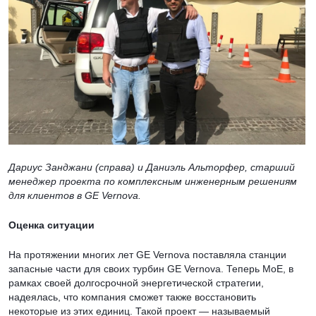
Дариус Занджани (справа) и Даниэль Альторфер, старший
менеджер проекта по комплексным инженерным решениям
для клиентов в GE Vernova.
Оценка ситуации
На протяжении многих лет GE Vernova поставляла станции
запасные части для своих турбин GE Vernova. Теперь MoE, в
рамках своей долгосрочной энергетической стратегии,
надеялась, что компания сможет также восстановить
некоторые из этих единиц. Такой проект — называемый