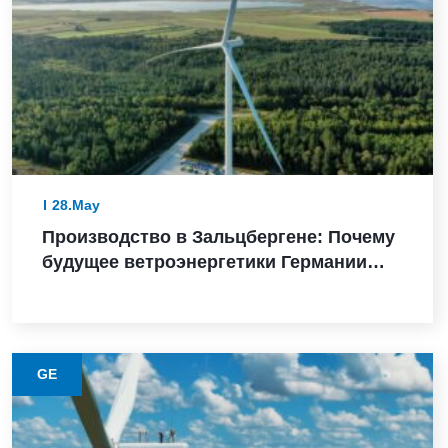
28.May
Производство в Зальцбергене: Почему
будущее ветроэнергетики Германии
зависит от надежного выполнения
GE