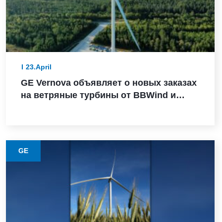
23.April
GE Vernova объявляет о новых заказах
на ветряные турбины от BBWind и
Greenvolt Power в Германии
GE