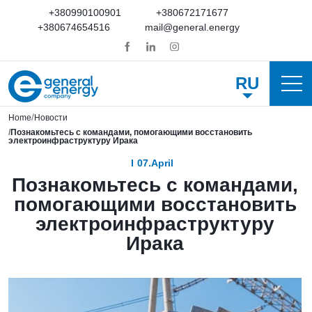
+380990100901
+380672171677
+380674654516
mail@general.energy
RU
Home
Новости
Познакомьтесь с командами, помогающими восстановить
электроинфраструктуру Ирака
07.April
Познакомьтесь с командами,
помогающими восстановить
электроинфраструктуру
Ирака