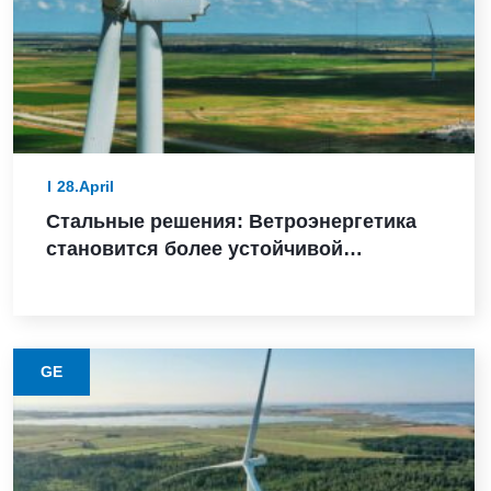
28.April
Стальные решения: Ветроэнергетика
становится более устойчивой
благодаря этому материалу с низким
уровнем выбросов
GE