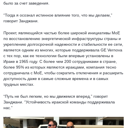
было за счет заведения.
“Тогда я осознал истинное влияние того, что мы делаем,”
говорит Занджани.
Проект, являющийся частью более широкой инициативы MoE
по восстановлению энергетической инфраструктуры страны и
укреплению долгосрочной надежности и стабильности ее сети,
является одним из многих, которые поддерживала GE Vernova
с тех пор, как ее технологии были впервые установлены в
Ираке в 1965 году. С более чем 200 сотрудниками в стране,
более 95% из которых являются иракцами, компания тесно
сотрудничала с MoE, чтобы сократить отключения и расширить
доступность даже в самые сложные времена и в самых
трудных местах.
“Путь не был легким, но мы движемся вперед,” говорит
Занджани. “Устойчивость иракской команды поддерживала
нас.”