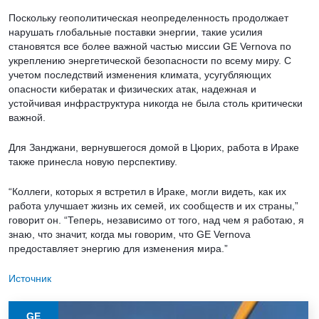
Поскольку геополитическая неопределенность продолжает
нарушать глобальные поставки энергии, такие усилия
становятся все более важной частью миссии GE Vernova по
укреплению энергетической безопасности по всему миру. С
учетом последствий изменения климата, усугубляющих
опасности кибератак и физических атак, надежная и
устойчивая инфраструктура никогда не была столь критически
важной.
Для Занджани, вернувшегося домой в Цюрих, работа в Ираке
также принесла новую перспективу.
“Коллеги, которых я встретил в Ираке, могли видеть, как их
работа улучшает жизнь их семей, их сообществ и их страны,”
говорит он. “Теперь, независимо от того, над чем я работаю, я
знаю, что значит, когда мы говорим, что GE Vernova
предоставляет энергию для изменения мира.”
Источник
GE