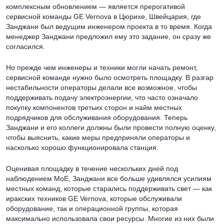
комплексным обновлением — является прерогативой
сервисной команды GE Vernova в Цюрихе, Швейцария, где
Занджани был ведущим инженером проекта в то время. Когда
менеджер Занджани предложил ему это задание, он сразу же
согласился.
Но прежде чем инженеры и техники могли начать ремонт,
сервисной команде нужно было осмотреть площадку. В разгар
нестабильности операторы делали все возможное, чтобы
поддерживать подачу электроэнергии, что часто означало
покупку компонентов третьих сторон и найм местных
подрядчиков для обслуживания оборудования. Теперь
Занджани и его коллеги должны были провести полную оценку,
чтобы выяснить, какие меры предприняли операторы и
насколько хорошо функционировала станция.
Оценивая площадку в течение нескольких дней под
наблюдением MoE, Занджани все больше удивлялся усилиям
местных команд, которые старались поддерживать свет — как
иракских техников GE Vernova, которые обслуживали
оборудование, так и операционной группы, которая
максимально использовала свои ресурсы. Многие из них были