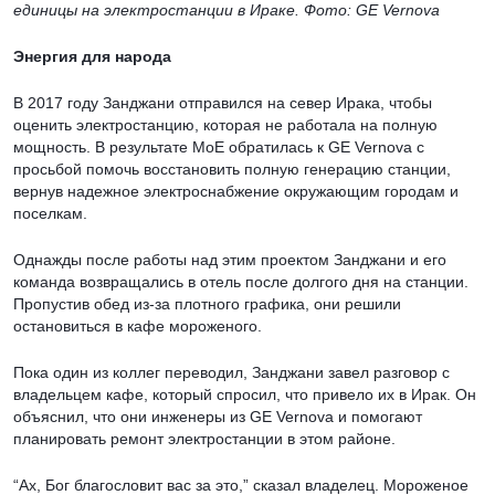
единицы на электростанции в Ираке. Фото: GE Vernova
Энергия для народа
В 2017 году Занджани отправился на север Ирака, чтобы
оценить электростанцию, которая не работала на полную
мощность. В результате MoE обратилась к GE Vernova с
просьбой помочь восстановить полную генерацию станции,
вернув надежное электроснабжение окружающим городам и
поселкам.
Однажды после работы над этим проектом Занджани и его
команда возвращались в отель после долгого дня на станции.
Пропустив обед из-за плотного графика, они решили
остановиться в кафе мороженого.
Пока один из коллег переводил, Занджани завел разговор с
владельцем кафе, который спросил, что привело их в Ирак. Он
объяснил, что они инженеры из GE Vernova и помогают
планировать ремонт электростанции в этом районе.
“Ах, Бог благословит вас за это,” сказал владелец. Мороженое