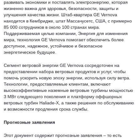
развивать экономики и поставлять электроэнергию, которая
жизненно важна для здоровья, безопасности, защиты и
улучшения качества жизни. Штаб-квартира GE Vernova
находится в Кембридже, штат Массачусетс, США, с примерно
85 000 сотрудников в около 100 странах мира.
Поддерживаемая целью компании, Энергия для изменения
мира, технология GE Vernova помогает обеспечить более
доступное, надежное, устойчивое и безопасное
энергетическое будущее.
Сегмент ветровой энергии GE Vernova сосредоточен на
предоставлении набора ветровых продуктов и услуг, чтобы
помочь ускорить новую эпоху энергии, используя силу ветра.
Технологии, предоставляемые клиентам, включают
высокоэффективные наземные ветровые турбины мощностью
3 МВт следующего поколения и платформу оффшорных
ветровых турбин Haliade-X, а также решения по обслуживанию
и возможности продления срока службы.
Прогнозные заявления
Этот документ содержит прогнозные заявления – то есть