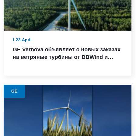
23.April
GE Vernova объявляет о новых заказах
на ветряные турбины от BBWind и
Greenvolt Power в Германии
GE