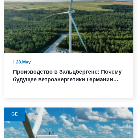
28.May
Производство в Зальцбергене: Почему
будущее ветроэнергетики Германии
зависит от надежного выполнения
GE