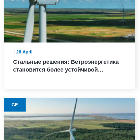
28.April
Стальные решения: Ветроэнергетика
становится более устойчивой
благодаря этому материалу с низким
уровнем выбросов
GE