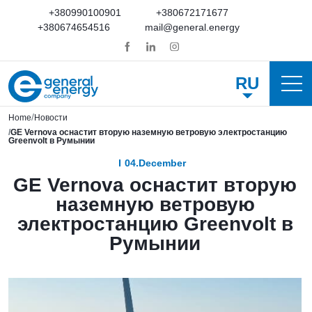
+380990100901
+380672171677
+380674654516
mail@general.energy
RU
Home
Новости
GE Vernova оснастит вторую наземную ветровую электростанцию
Greenvolt в Румынии
04.December
GE Vernova оснастит вторую
наземную ветровую
электростанцию Greenvolt в
Румынии