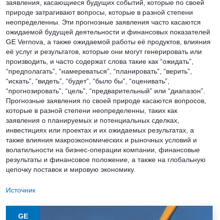
заявления, касающиеся будущих событий, которые по своей
природе затрагивают вопросы, которые в разной степени
неопределенны. Эти прогнозные заявления часто касаются
ожидаемой будущей деятельности и финансовых показателей
GE Vernova, а также ожидаемой работы её продуктов, влияния
её услуг и результатов, которые они могут генерировать или
производить, и часто содержат слова такие как “ожидать”,
“предполагать”, “намереваться”, “планировать”, “верить”,
“искать”, “видеть”, “будет”, “было бы”, “оценивать”,
“прогнозировать”, “цель”, “предварительный” или “диапазон”.
Прогнозные заявления по своей природе касаются вопросов,
которые в разной степени неопределенны, таких как
заявления о планируемых и потенциальных сделках,
инвестициях или проектах и их ожидаемых результатах, а
также влияния макроэкономических и рыночных условий и
волатильности на бизнес-операции компании, финансовые
результаты и финансовое положение, а также на глобальную
цепочку поставок и мировую экономику.
Источник
GE