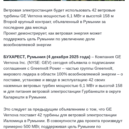
Ветровая электростанция будет использовать 42 ветровые
турбины GE Vernova мощностью 6,1 МВт и высотой 158 м
Второй крупный контракт, объявленный в Румынии за
последние два месяца
Проект демонстрирует, как ветровая энергия может
поддержать цель Румынии по увеличению доли
возобновляемой энергии
БУХАРЕСТ, Румыния (4 декабря 2025 года)
– Компания GE
Vernova Inc. (NYSE: GEV) сегодня объявила о подписании
соглашения с Greenvolt Power – частью группы Greenvolt,
мирового лидера в области 100% возобновляемой энергии – о
поставке, установке и вводе в эксплуатацию 42 своих
наземных ветровых турбин мощностью 6,1 МВт и высотой 158
м для питания ветровой электростанции Гурбанешти в округе
Каларешти в Румынии.
Это следует за предыдущим объявлением о том, что GE
Vernova поставит 42 турбины для ветровой электростанции
Иаломица в Румынии. В совокупности два проекта произведут
примерно 500 МВт, поддерживая цель Румынии по