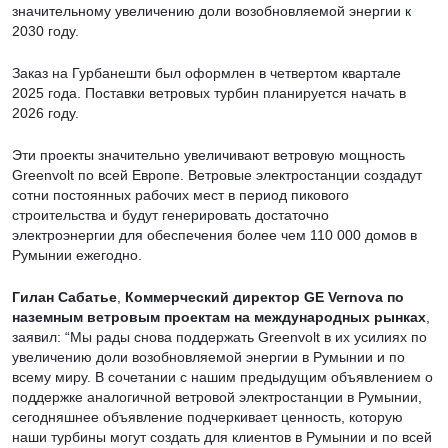
значительному увеличению доли возобновляемой энергии к
2030 году.
Заказ на Гурбанешти был оформлен в четвертом квартале
2025 года. Поставки ветровых турбин планируется начать в
2026 году.
Эти проекты значительно увеличивают ветровую мощность
Greenvolt по всей Европе. Ветровые электростанции создадут
сотни постоянных рабочих мест в период пикового
строительства и будут генерировать достаточно
электроэнергии для обеспечения более чем 110 000 домов в
Румынии ежегодно.
Гилан Сабатье
,
Коммерческий директор GE Vernova по
наземным ветровым проектам на международных рынках
,
заявил: “Мы рады снова поддержать Greenvolt в их усилиях по
увеличению доли возобновляемой энергии в Румынии и по
всему миру. В сочетании с нашим предыдущим объявлением о
поддержке аналогичной ветровой электростанции в Румынии,
сегодняшнее объявление подчеркивает ценность, которую
наши турбины могут создать для клиентов в Румынии и по всей