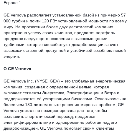
Европе.”
GE Vernova располагает установленной базой из примерно 57
000 турбин и почти 120 ГВт установленной мощности по всему
миру. На протяжении более двух десятилетий компания
привержена успеху своих клиентов, предлагая портфель
продуктов следующего поколения с высокомощными
турбинами, которые способствуют декарбонизации за счет
высококачественной, доступной и устойчивой возобновляемой
энергии.
О GE Vernova
GE Vernova Inc. (NYSE: GEV) – это глобальная энергетическая
компания, созданная с определенной целью, которая
включает сегменты Энергетики, Электрификации и Ветра и
поддерживается её ускоряющими бизнесами. Основываясь на
более чем 130-летнем опыте решения мировых проблем, GE
Vernova уникально позиционирована для того, чтобы
возглавить энергетический переход, продолжая
электрифицировать мир и одновременно работая над его
декарбонизацией. GE Vernova помогает своим клиентам