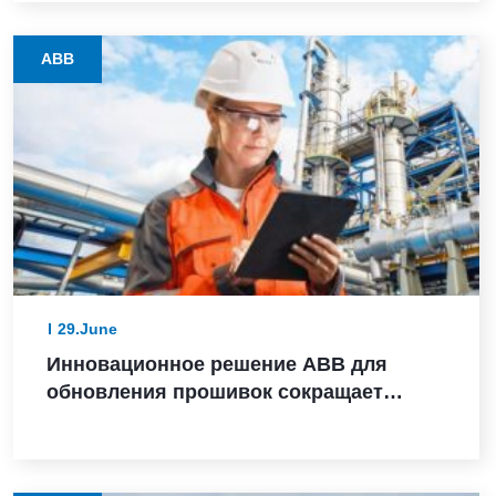
ABB
29.June
Инновационное решение ABB для
обновления прошивок сокращает
время модернизации оборудования с
нескольких дней до считанных часов
на предприятиях процессных отраслей