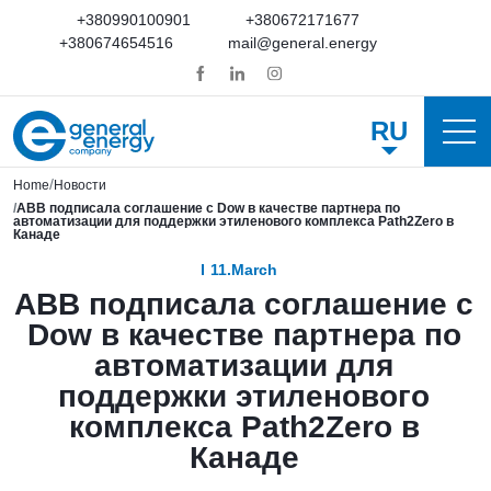
+380990100901
+380672171677
+380674654516
mail@general.energy
RU
Home
Новости
ABB подписала соглашение с Dow в качестве партнера по
автоматизации для поддержки этиленового комплекса Path2Zero в
Канаде
11.March
ABB подписала соглашение с
Dow в качестве партнера по
автоматизации для
поддержки этиленового
комплекса Path2Zero в
Канаде