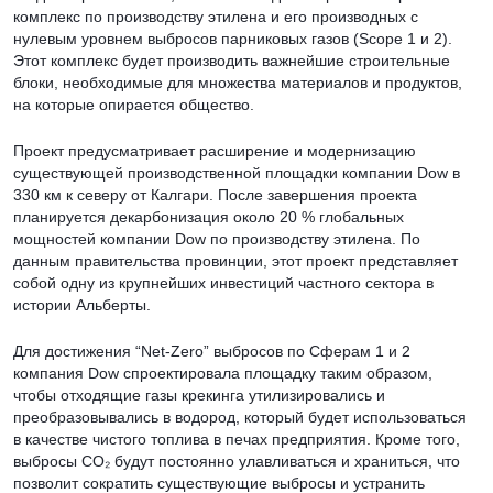
комплекс по производству этилена и его производных с
нулевым уровнем выбросов парниковых газов (Scope 1 и 2).
Этот комплекс будет производить важнейшие строительные
блоки, необходимые для множества материалов и продуктов,
на которые опирается общество.
Проект предусматривает расширение и модернизацию
существующей производственной площадки компании Dow в
330 км к северу от Калгари. После завершения проекта
планируется декарбонизация около 20 % глобальных
мощностей компании Dow по производству этилена. По
данным правительства провинции, этот проект представляет
собой одну из крупнейших инвестиций частного сектора в
истории Альберты.
Для достижения “Net-Zero” выбросов по Сферам 1 и 2
компания Dow спроектировала площадку таким образом,
чтобы отходящие газы крекинга утилизировались и
преобразовывались в водород, который будет использоваться
в качестве чистого топлива в печах предприятия. Кроме того,
выбросы CO₂ будут постоянно улавливаться и храниться, что
позволит сократить существующие выбросы и устранить