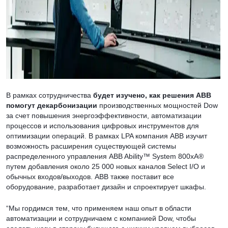
В рамках сотрудничества
будет изучено, как решения ABB
помогут декарбонизации
производственных мощностей Dow
за счет повышения энергоэффективности, автоматизации
процессов и использования цифровых инструментов для
оптимизации операций. В рамках LPA компания ABB изучит
возможность расширения существующей системы
распределенного управления ABB Ability™ System 800xA®
путем добавления около 25 000 новых каналов Select I/O и
обычных входов/выходов. ABB также поставит все
оборудование, разработает дизайн и спроектирует шкафы.
“Мы гордимся тем, что применяем наш опыт в области
автоматизации и сотрудничаем с компанией Dow, чтобы