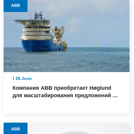
ABB
26.June
Компания ABB приобретает Høglund
для масштабирования предложений в
сфере судовой автоматизации
ABB