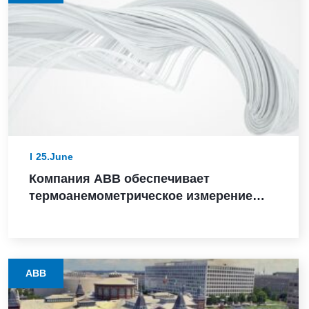
25.June
Компания ABB обеспечивает
термоанемометрическое измерение
массового расхода в критически
важных для безопасности
приложениях, получив сертификат SIL
2
ABB