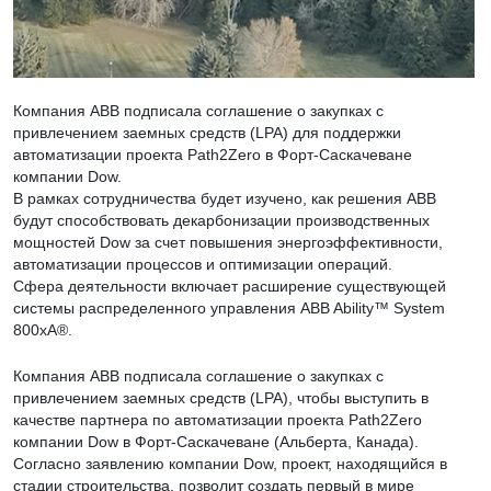
Компания ABB подписала соглашение о закупках с
привлечением заемных средств (LPA) для поддержки
автоматизации проекта Path2Zero в Форт-Саскачеване
компании Dow.
В рамках сотрудничества будет изучено, как решения ABB
будут способствовать декарбонизации производственных
мощностей Dow за счет повышения энергоэффективности,
автоматизации процессов и оптимизации операций.
Сфера деятельности включает расширение существующей
системы распределенного управления ABB Ability™ System
800xA®.
Компания ABB подписала соглашение о закупках с
привлечением заемных средств (LPA), чтобы выступить в
качестве партнера по автоматизации проекта Path2Zero
компании Dow в Форт-Саскачеване (Альберта, Канада).
Согласно заявлению компании Dow, проект, находящийся в
стадии строительства, позволит создать первый в мире