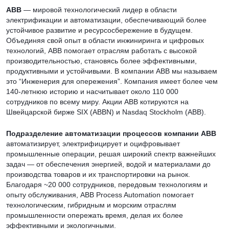
ABB
— мировой технологический лидер в области
электрификации и автоматизации, обеспечивающий более
устойчивое развитие и ресурсосбережение в будущем.
Объединяя свой опыт в области инжиниринга и цифровых
технологий, ABB помогает отраслям работать с высокой
производительностью, становясь более эффективными,
продуктивными и устойчивыми. В компании ABB мы называем
это “Инженерия для опережения”. Компания имеет более чем
140-летнюю историю и насчитывает около 110 000
сотрудников по всему миру. Акции ABB котируются на
Швейцарской бирже SIX (ABBN) и Nasdaq Stockholm (ABB).
Подразделение автоматизации процессов компании ABB
автоматизирует, электрифицирует и оцифровывает
промышленные операции, решая широкий спектр важнейших
задач — от обеспечения энергией, водой и материалами до
производства товаров и их транспортировки на рынок.
Благодаря ~20 000 сотрудников, передовым технологиям и
опыту обслуживания, ABB Process Automation помогает
технологическим, гибридным и морским отраслям
промышленности опережать время, делая их более
эффективными и экологичными.