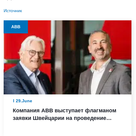
Источник
ABB
29.June
Компания ABB выступает флагманом
заявки Швейцарии на проведение
зимних Олимпийских игр 2038 года