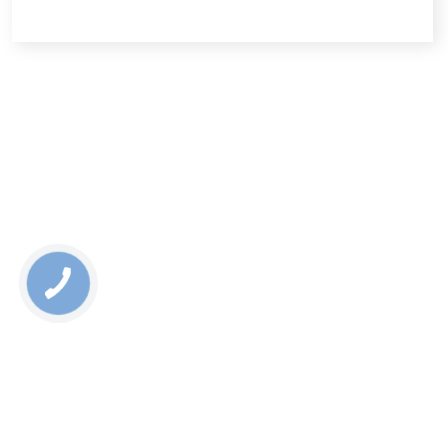
Сполучених Штатів