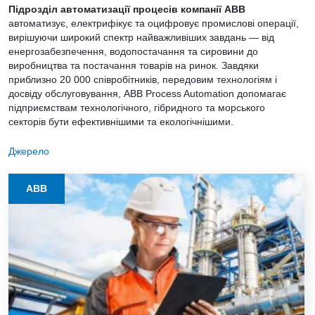
Підрозділ автоматизації процесів компанії ABB
автоматизує, електрифікує та оцифровує промислові операції,
вирішуючи широкий спектр найважливіших завдань — від
енергозабезпечення, водопостачання та сировини до
виробництва та постачання товарів на ринок. Завдяки
приблизно 20 000 співробітників, передовим технологіям і
досвіду обслуговування, ABB Process Automation допомагає
підприємствам технологічного, гібридного та морського
секторів бути ефективнішими та екологічнішими.
Джерело
ABB