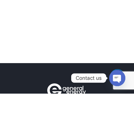
Contact us
Open
chaty
Контакти
+380990100901
+380672171677