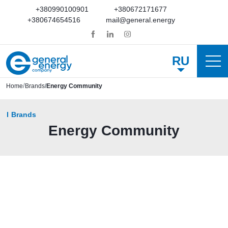
+380990100901
+380672171677
+380674654516
mail@general.energy
RU
Home
Brands
Energy Community
Brands
Energy Community