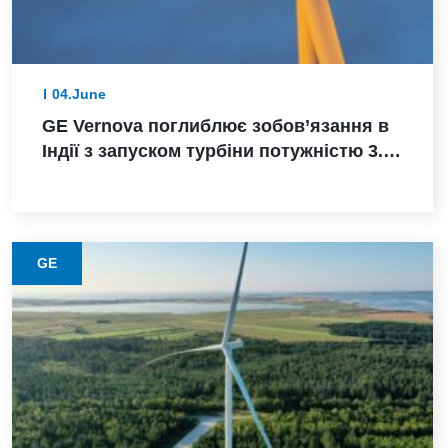
04.June
GE Vernova поглиблює зобов’язання в
Індії з запуском турбіни потужністю 3.8
МВт, замовленням Powerica,
сертифікацією ALMM та розширенням
виробництва в Пуні
GE