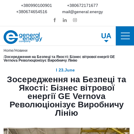
+380990100901
+380672171677
+380674654516
mail@general.energy
UA
Home
Новини
Зосередження на Безпеці та Якості: Бізнес вітрової енергії GE
Vernova Революціонізує Виробничу Лінію
23.June
Зосередження на Безпеці та
Якості: Бізнес вітрової
енергії GE Vernova
Революціонізує Виробничу
Лінію