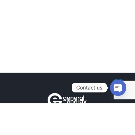
Contact us
Open
chaty
Контакти
+380990100901