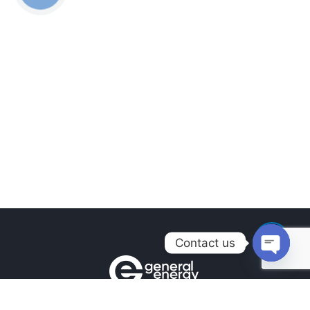
Contact us
Open
chaty