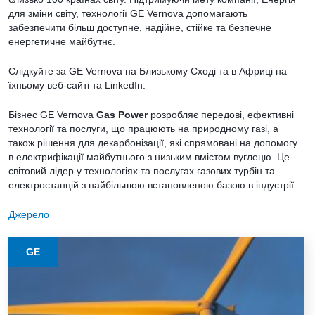
для зміни світу, технології GE Vernova допомагають
забезпечити більш доступне, надійне, стійке та безпечне
енергетичне майбутнє.
Слідкуйте за GE Vernova на Близькому Сході та в Африці на
їхньому веб-сайті та LinkedIn.
Бізнес GE Vernova
Gas Power
розробляє передові, ефективні
технології та послуги, що працюють на природному газі, а
також рішення для декарбонізації, які спрямовані на допомогу
в електрифікації майбутнього з низьким вмістом вуглецю. Це
світовий лідер у технологіях та послугах газових турбін та
електростанцій з найбільшою встановленою базою в індустрії.
Джерело
GE