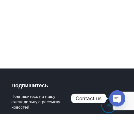
Подпишитесь
Подпишитесь на нашу
Contact us
еженедельную рассылку
новостей
Open
chaty