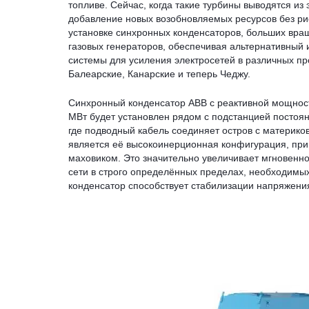
топливе. Сейчас, когда такие турбины выводятся из 
добавление новых возобновляемых ресурсов без ри
установке синхронных конденсаторов, больших вр
газовых генераторов, обеспечивая альтернативный
системы для усиления электросетей в различных пр
Балеарские, Канарские и теперь Чеджу.
Синхронный конденсатор ABB с реактивной мощнос
МВт будет установлен рядом с подстанцией постоян
где подводный кабель соединяет остров с материк
является её высокоинерционная конфигурация, при
маховиком. Это значительно увеличивает мгновенн
сети в строго определённых пределах, необходимы
конденсатор способствует стабилизации напряжени