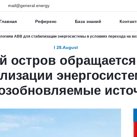
mail@general.energy
Главная
Референс
База знаний
Контакт
логиям ABB для стабилизации энергосистемы в условиях перехода на во
28.August
 остров обращается 
лизации энергосисте
возобновляемые исто