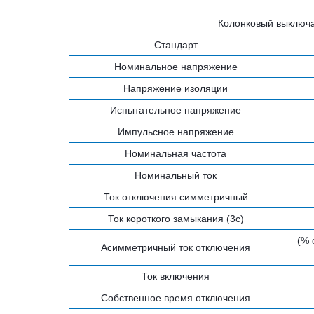
Колонковый выключ
Стандарт
Номинальное напряжение
Напряжение изоляции
Испытательное напряжение
Импульсное напряжение
Номинальная частота
Номинальный ток
Ток отключения симметричный
Ток короткого замыкания (3с)
(% 
Асимметричный ток отключения
Ток включения
Собственное время отключения