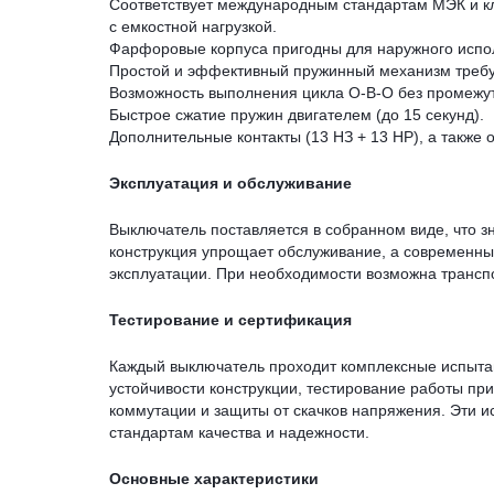
Соответствует международным стандартам МЭК и кл
с емкостной нагрузкой.
Фарфоровые корпуса пригодны для наружного испол
Простой и эффективный пружинный механизм требу
Возможность выполнения цикла О-В-О без промежу
Быстрое сжатие пружин двигателем (до 15 секунд).
Дополнительные контакты (13 НЗ + 13 НР), а также
Эксплуатация и обслуживание
Выключатель поставляется в собранном виде, что 
конструкция упрощает обслуживание, а современн
эксплуатации. При необходимости возможна трансп
Тестирование и сертификация
Каждый выключатель проходит комплексные испытани
устойчивости конструкции, тестирование работы при
коммутации и защиты от скачков напряжения. Эти 
стандартам качества и надежности.
Основные характеристики