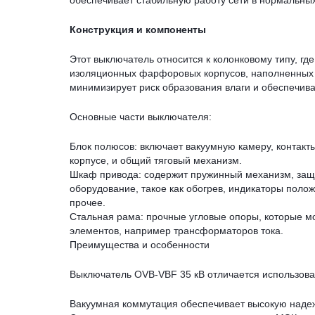
обеспечивает стабильную работу сети в нормальных
Конструкция и компоненты
Этот выключатель относится к колонковому типу, г
изоляционных фарфоровых корпусов, наполненных 
минимизирует риск образования влаги и обеспечива
Основные части выключателя:
Блок полюсов: включает вакуумную камеру, контак
корпусе, и общий тяговый механизм.
Шкаф привода: содержит пружинный механизм, защ
оборудование, такое как обогрев, индикаторы полож
прочее.
Стальная рама: прочные угловые опоры, которые 
элементов, например трансформаторов тока.
Преимущества и особенности
Выключатель OVB-VBF 35 кВ отличается использов
Вакуумная коммутация обеспечивает высокую надеж