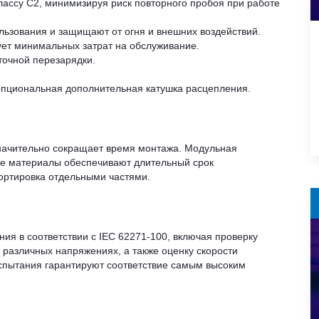
ассу С2, минимизируя риск повторного пробоя при работе
ьзования и защищают от огня и внешних воздействий.
ет минимальных затрат на обслуживание.
точной перезарядки.
 опциональная дополнительная катушка расцепления.
значительно сокращает время монтажа. Модульная
ые материалы обеспечивают длительный срок
ортировка отдельными частями.
я в соответствии с IEC 62271-100, включая проверку
 различных напряжениях, а также оценку скорости
испытания гарантируют соответствие самым высоким