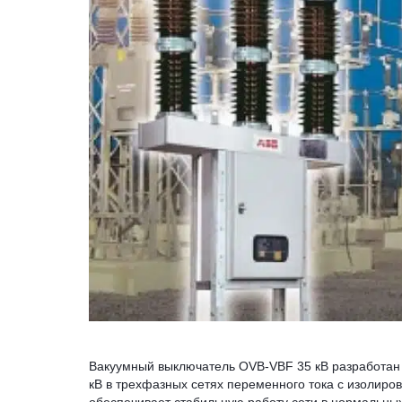
Вакуумный выключатель OVB-VBF 35 кВ разработан
кВ в трехфазных сетях переменного тока с изолиро