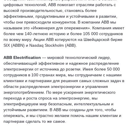
цифровых технологий, ABB помогает отраслям работать с
высокой производительностью, становясь более
эффективными, продуктивными и устойчивыми в развитии,
чтобы они превосходили конкурентов. В компании ABB мы
называем это «Инженерия для опережения». Компания имеет
более чем 140-летнюю историю и более 105 000 сотрудников
по всему миру. Акции ABB котируются на Швейцарской бирже
SIX (ABBN) и Nasdaq Stockholm (ABB).
ABB Electrification
— мировой технологический лидер,
обеспечивающий эффективное и надежное распределение
электроэнергии от источника до розетки. Имея более 50 000
сотрудников в 100 странах мира, мы сотрудничаем с нашими
клиентами и партнерами для решения самых сложных задач в
области распределения электроэнергии и управления
энергопотреблением. По мере ускорения энергетического
перехода и роста спроса на электроэнергию, мы
электрифицируем мир безопасным, интеллектуальным и
устойчивым развитием. В ABB мы созданы для того, чтобы
опережать, и мы страстно желаем помочь нашим клиентам и
партнерам сделать то же самое.