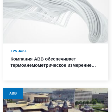
25.June
Компания ABB обеспечивает
термоанемометрическое измерение
массового расхода в критически
важных для безопасности
приложениях, получив сертификат SIL
2
ABB