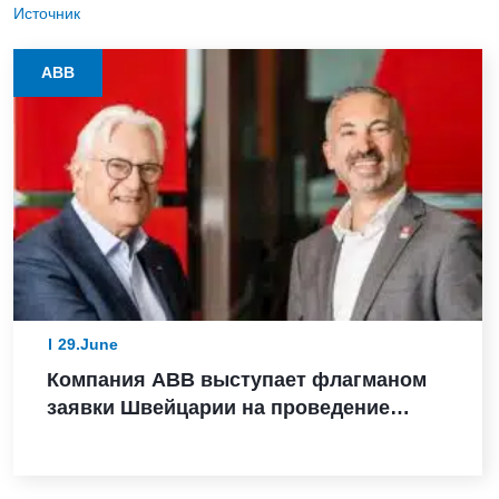
Источник
ABB
29.June
Компания ABB выступает флагманом
заявки Швейцарии на проведение
зимних Олимпийских игр 2038 года