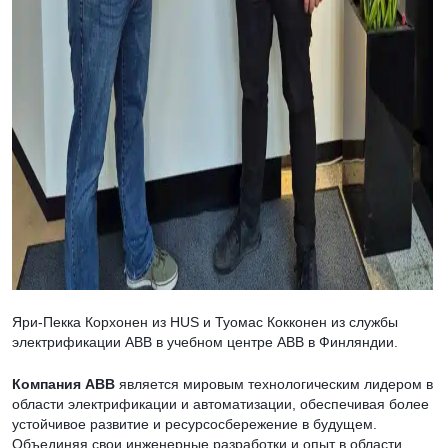
Яри-Пекка Корхонен из HUS и Туомас Кокконен из службы
электрификации ABB в учебном центре ABB в Финляндии.
Компания ABB
является мировым технологическим лидером в
области электрификации и автоматизации, обеспечивая более
устойчивое развитие и ресурсосбережение в будущем.
Объединяя свои инженерные разработки и опыт в области