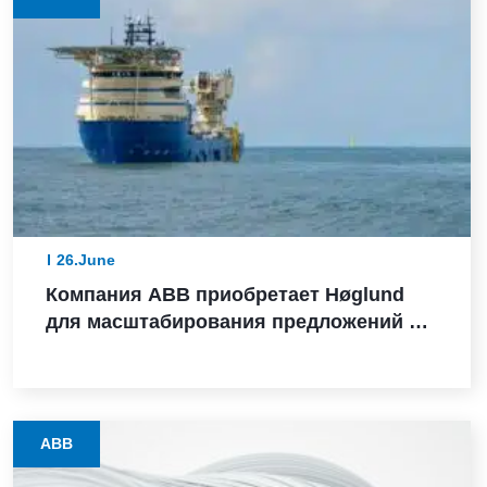
26.June
Компания ABB приобретает Høglund
для масштабирования предложений в
сфере судовой автоматизации
ABB