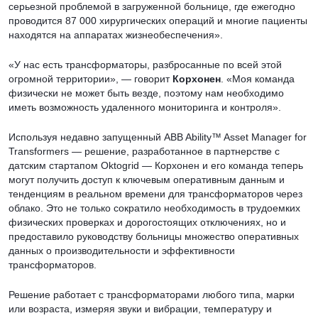
серьезной проблемой в загруженной больнице, где ежегодно
проводится 87 000 хирургических операций и многие пациенты
находятся на аппаратах жизнеобеспечения».
«У нас есть трансформаторы, разбросанные по всей этой
огромной территории», — говорит
Корхонен
. «Моя команда
физически не может быть везде, поэтому нам необходимо
иметь возможность удаленного мониторинга и контроля».
Используя недавно запущенный ABB Ability™ Asset Manager for
Transformers — решение, разработанное в партнерстве с
датским стартапом Oktogrid — Корхонен и его команда теперь
могут получить доступ к ключевым оперативным данным и
тенденциям в реальном времени для трансформаторов через
облако. Это не только сократило необходимость в трудоемких
физических проверках и дорогостоящих отключениях, но и
предоставило руководству больницы множество оперативных
данных о производительности и эффективности
трансформаторов.
Решение работает с трансформаторами любого типа, марки
или возраста, измеряя звуки и вибрации, температуру и