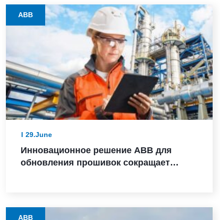
ABB
29.June
Инновационное решение ABB для
обновления прошивок сокращает
время модернизации оборудования с
нескольких дней до считанных часов
на предприятиях процессных отраслей
ABB