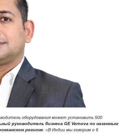
зводитель оборудования может установить 500
ьный руководитель бизнеса GE Vernova по наземным
оокеанском регионе
. «В Индии мы говорим о 6