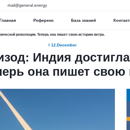
mail@general.energy
Главная
Референс
База знаний
Контакт
ической революции. Теперь она пишет свою историю ветра.
12.December
зод: Индия достигла
ерь она пишет свою 