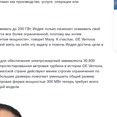
таких как производство, услуги, операции или
вать до 200 ГВт, Индия только начинает осваивать свой
тся все более ограниченной, поэтому мы хотим
том мощности», говорит Малу. К счастью, GE Vernova
й взять на себя эту задачу и помочь Индии достичь цели в
 для обеспечения электроэнергией эквивалента 30,800
 протестированная ветровая турбина в истории GE Vernova,
зиатской стране действуют менее строгие ограничения по
ти большие размеры помогают уменьшить общий размер
етровая ферма мощностью 300 МВт теперь требует всего
щей модели.