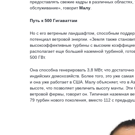
предоставлять свежие кадры в различных областях, 
обслуживание», говорит
Малу
.
Путь к 500 Гигаваттам
Но с его ветреным ландшафтом, способным поддержи
потенциал ветровой энергии. «Земля также станови
высокоэффективные турбины с высоким коэффициен
располагает еще большей наземной турбиной, готово
500 ГВт.
Она способна генерировать 3,8 МВт, что достаточно
индийских домохозяйств. Более того, это уже самая
и она уже работает в США. Малу объясняет, что в А
высоте, что позволяет увеличить высоту мачты. Э
ветровой фермы, говорит он. Типичная наземная в
79 турбин нового поколения, вместо 112 с предыду