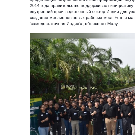
2014 года правительство поддерживает инициативу
внутренний производственный сектор Индии для ув
создания миллионов новых рабочих мест. Есть и ман
‘самодостаточная Индия’», объясняет Малу.