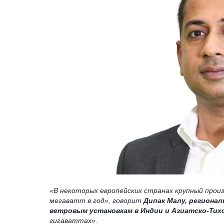
«В некоторых европейских странах крупный прои
мегаватт в год», говорит
Дипак Малу, регионал
ветровым установкам в Индии и Азиатско-Тих
гигаваттах».