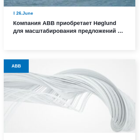
26.June
Компания ABB приобретает Høglund
для масштабирования предложений в
сфере судовой автоматизации
ABB