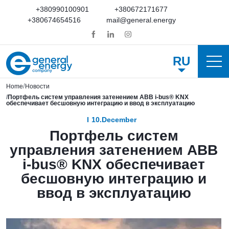
+380990100901
+380672171677
+380674654516
mail@general.energy
RU
Home
Новости
Портфель систем управления затенением ABB i-bus® KNX
обеспечивает бесшовную интеграцию и ввод в эксплуатацию
10.December
Портфель систем
управления затенением ABB
i-bus® KNX обеспечивает
бесшовную интеграцию и
ввод в эксплуатацию