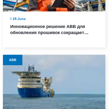
29.June
Инновационное решение ABB для
обновления прошивок сокращает
время модернизации оборудования с
нескольких дней до считанных часов
на предприятиях процессных отраслей
ABB