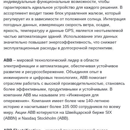
индивидуальные функциональные возможности, чтобы
гарантировать идеальное устройство для каждого решения. В
ассортимент входит также блок управления жалюзи, который
регулирует их в зависимости от положения солнца. Интеграция
погодных данных, измеряющих скорость ветра, осадки,
яркость, температуру и данные GPS, является неотъемлемой
частью автоматизации зданий. Использование этих данных
значительно повышает энергоэффективность, что снижает
эксплуатационные расходы в долгосрочной перспективе.
ABB
– мировой технологический лидер в области
электрификации и автоматизации, обеспечивая устойчивое
развитие и ресурсосбережение. Объединяя опыт в
инжиниринге и цифровых технологиях, ABB помогает
отраслям работать с высокой производительностью, становясь
более эффективными, продуктивными и устойчивыми. В
компании ABB мы называем это «Инженерия для
опережения». Компания имеет более чем 140-летнюю
историю и насчитывает более 105 000 сотрудников по всему
миру. Акции ABB котируются на Швейцарской бирже SIX
(ABBN) и Nasdaq Stockholm (ABB).