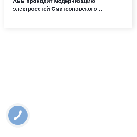
ABB проводит модернизацию
электросетей Смитсоновского
института в преддверии 250-летия США