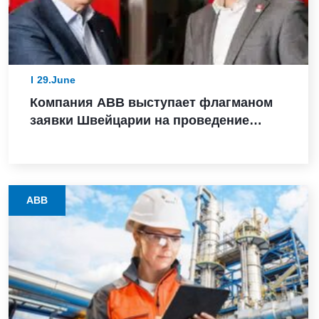
29.June
Компания ABB выступает флагманом
заявки Швейцарии на проведение
зимних Олимпийских игр 2038 года
ABB