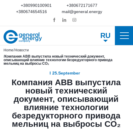
+380990100901
+380672171677
+380674654516
mail@general.energy
RU
Home
Новости
Компания ABB выпустила новый технический документ,
описывающий влияние технологии безредукторного привода
мельниц на выбросы CO₂
25.September
Компания ABB выпустила
новый технический
документ, описывающий
влияние технологии
безредукторного привода
мельниц на выбросы CO₂