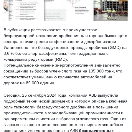
В публикации рассказывается о преимуществах
безредукторной технологии дробления для горнодобывающего
сектора с точки зрения эффективности и декарбонизации.
Установлено, что безредукторные приводы дробилок (GMD) на
3,6 % более энергоэффективны, чем традиционные с
кольцевыми редукторами (RMD).
Потенциальное снижение энергопотребления эквивалентно
сокращению выбросов углекислого газа на 195 000 тонн, что
соответствует уменьшению количества автомобилей на
дорогах на 89 000 единиц.
Сегодня, 25 сентября 2024 года, компания ABB выпустила
подробный технический документ, в котором описана ключевая
роль технологий безредукторного дробления в повышении
производительности в горнодобывающей промышленности и
одновременном снижении выбросов углекислого газа. Один из
главных выводов отчета, основанного на широкомасштабных
испытаниях уже установленных в ABB
безредукторных