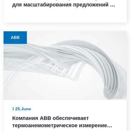
для масштабирования предложений в
сфере судовой автоматизации
ABB
25.June
Компания ABB обеспечивает
термоанемометрическое измерение