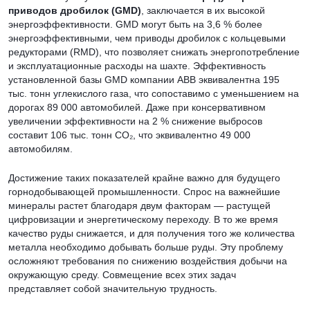
приводов дробилок (GMD)
, заключается в их высокой
энергоэффективности. GMD могут быть на 3,6 % более
энергоэффективными, чем приводы дробилок с кольцевыми
редукторами (RMD), что позволяет снижать энергопотребление
и эксплуатационные расходы на шахте. Эффективность
установленной базы GMD компании ABB эквивалентна 195
тыс. тонн углекислого газа, что сопоставимо с уменьшением на
дорогах 89 000 автомобилей. Даже при консервативном
увеличении эффективности на 2 % снижение выбросов
составит 106 тыс. тонн CO₂, что эквивалентно 49 000
автомобилям.
Достижение таких показателей крайне важно для будущего
горнодобывающей промышленности. Спрос на важнейшие
минералы растет благодаря двум факторам — растущей
цифровизации и энергетическому переходу. В то же время
качество руды снижается, и для получения того же количества
металла необходимо добывать больше руды. Эту проблему
осложняют требования по снижению воздействия добычи на
окружающую среду. Совмещение всех этих задач
представляет собой значительную трудность.