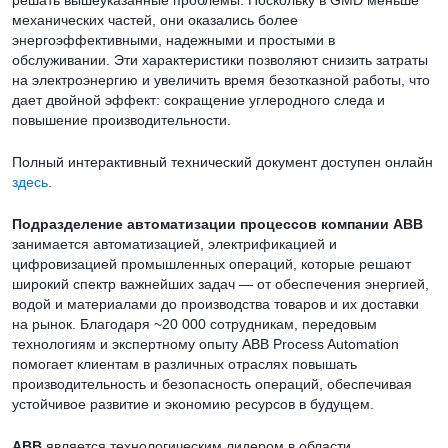
механических частей, они оказались более
энергоэффективными, надежными и простыми в
обслуживании. Эти характеристики позволяют снизить затраты
на электроэнергию и увеличить время безотказной работы, что
дает двойной эффект: сокращение углеродного следа и
повышение производительности.
Полный интерактивный технический документ доступен онлайн
здесь
.
Подразделение автоматизации процессов компании ABB
занимается автоматизацией, электрификацией и
цифровизацией промышленных операций, которые решают
широкий спектр важнейших задач — от обеспечения энергией,
водой и материалами до производства товаров и их доставки
на рынок. Благодаря ~20 000 сотрудникам, передовым
технологиям и экспертному опыту ABB Process Automation
помогает клиентам в различных отраслях повышать
производительность и безопасность операций, обеспечивая
устойчивое развитие и экономию ресурсов в будущем.
ABB
является технологическим лидером в области