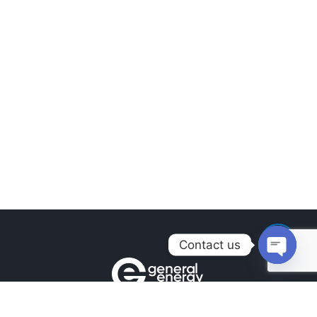
Contact us
Open
chaty