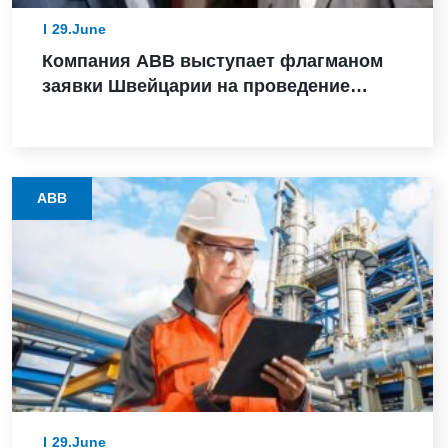
29.June
Компания ABB выступает флагманом
заявки Швейцарии на проведение
зимних Олимпийских игр 2038 года
ABB
29.June