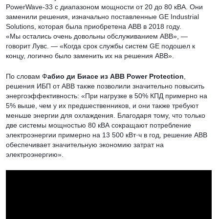
PowerWave-33 с диапазоном мощности от 20 до 80 кВА. Они
заменили решения, изначально поставленные GE Industrial
Solutions, которая была приобретена ABB в 2018 году.
«Мы остались очень довольны обслуживанием ABB», —
говорит Лувс. — «Когда срок службы систем GE подошел к
концу, логично было заменить их на решения ABB».
По словам Ф
абио ди Биасе из ABB Power Protection
,
решения ИБП от ABB также позволили значительно повысить
энергоэффективность: «При нагрузке в 50% КПД примерно на
5% выше, чем у их предшественников, и они также требуют
меньше энергии для охлаждения. Благодаря тому, что только
две системы мощностью 80 кВА сокращают потребление
электроэнергии примерно на 13 500 кВт·ч в год, решение ABB
обеспечивает значительную экономию затрат на
электроэнергию».