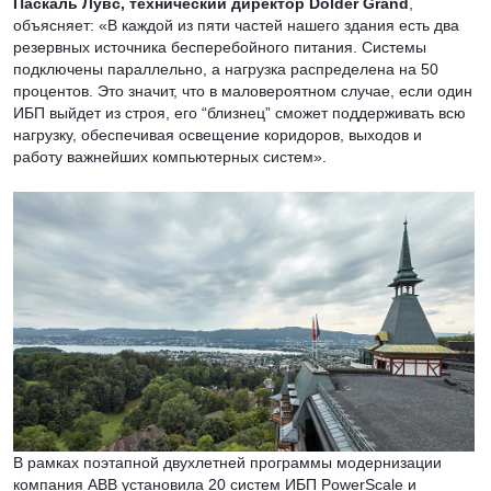
Паскаль Лувс, технический директор Dolder Grand
,
объясняет: «В каждой из пяти частей нашего здания есть два
резервных источника бесперебойного питания. Системы
подключены параллельно, а нагрузка распределена на 50
процентов. Это значит, что в маловероятном случае, если один
ИБП выйдет из строя, его “близнец” сможет поддерживать всю
нагрузку, обеспечивая освещение коридоров, выходов и
работу важнейших компьютерных систем».
В рамках поэтапной двухлетней программы модернизации
компания ABB установила 20 систем ИБП PowerScale и