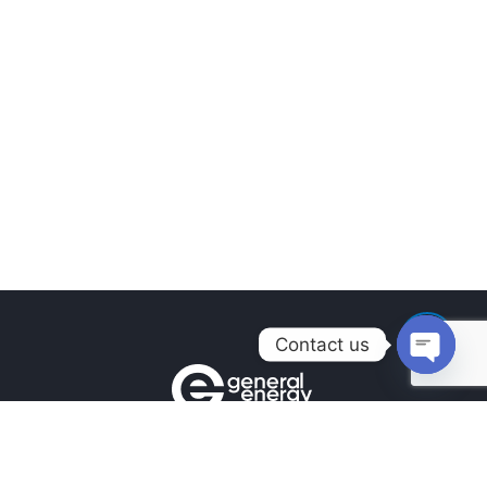
Contact us
Open
chaty
Контакты