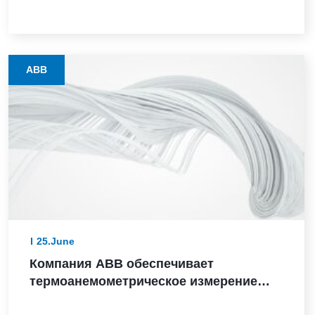
сфере судовой автоматизации
ABB
25.June
Компания ABB обеспечивает
термоанемометрическое измерение
массового расхода в критически