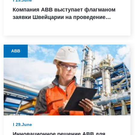
Компания ABB выступает флагманом
заявки Швейцарии на проведение
зимних Олимпийских игр 2038 года
ABB
29.June
Инновационное решение ABB для