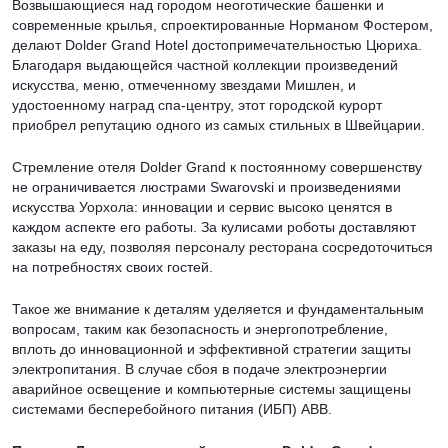
Возвышающиеся над городом неоготические башенки и
современные крылья, спроектированные Норманом Фостером,
делают Dolder Grand Hotel достопримечательностью Цюриха.
Благодаря выдающейся частной коллекции произведений
искусства, меню, отмеченному звездами Мишлен, и
удостоенному наград спа-центру, этот городской курорт
приобрел репутацию одного из самых стильных в Швейцарии.
Стремление отеля Dolder Grand к постоянному совершенству
не ограничивается люстрами Swarovski и произведениями
искусства Уорхола: инновации и сервис высоко ценятся в
каждом аспекте его работы. За кулисами роботы доставляют
заказы на еду, позволяя персоналу ресторана сосредоточиться
на потребностях своих гостей.
Такое же внимание к деталям уделяется и фундаментальным
вопросам, таким как безопасность и энергопотребление,
вплоть до инновационной и эффективной стратегии защиты
электропитания. В случае сбоя в подаче электроэнергии
аварийное освещение и компьютерные системы защищены
системами бесперебойного питания (ИБП) ABB.