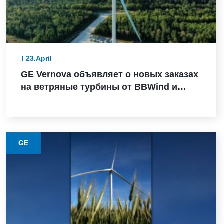
23.April
GE Vernova объявляет о новых заказах
на ветряные турбины от BBWind и
Greenvolt Power в Германии
GE