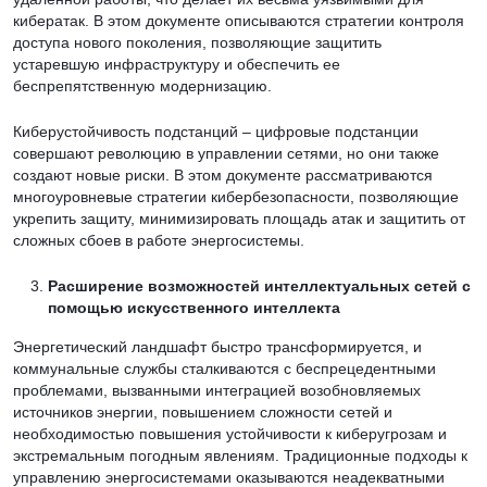
кибератак. В этом документе описываются стратегии контроля
доступа нового поколения, позволяющие защитить
устаревшую инфраструктуру и обеспечить ее
беспрепятственную модернизацию.
Киберустойчивость подстанций – цифровые подстанции
совершают революцию в управлении сетями, но они также
создают новые риски. В этом документе рассматриваются
многоуровневые стратегии кибербезопасности, позволяющие
укрепить защиту, минимизировать площадь атак и защитить от
сложных сбоев в работе энергосистемы.
Расширение возможностей интеллектуальных сетей с
помощью искусственного интеллекта
Энергетический ландшафт быстро трансформируется, и
коммунальные службы сталкиваются с беспрецедентными
проблемами, вызванными интеграцией возобновляемых
источников энергии, повышением сложности сетей и
необходимостью повышения устойчивости к киберугрозам и
экстремальным погодным явлениям. Традиционные подходы к
управлению энергосистемами оказываются неадекватными