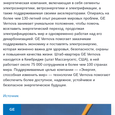
энергетическая компания, включающая в себя сегменты
электроэнергетики, ветроэнергетики и электрификации, а
также поддерживаемая своими акселераторами. Опираясь на
более чем 130-летний опыт решения мировых проблем, GE
Vernova занимает уникальное положение, чтобы помочь
возглавить энергетический переход, продолжая
электрифицировать мир и одновременно работая над его
декарбонизацией. GE Vernova помогает заказчикам
поддерживать экономику и поставлять электроэнергию,
которая жизненно важна для здоровья, безопасности, охраны
и повышения качества жизни. Штаб-квартира GE Vernova
находится в Кембридже (штат Массачусетс, США), в ней
работают около 75 000 сотрудников в более чем 100 странах
мира. Поддерживаемые целью компании — «Энергия,
способная изменить мир» — технологии GE Vernova помогают
обеспечить более доступное, надежное, устойчивое и
безопасное энергетическое будущее.
Источник
GE