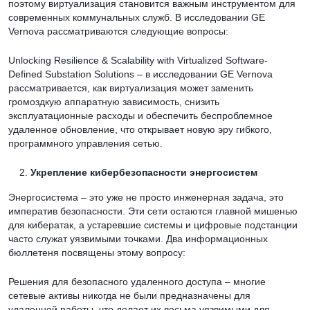
поэтому виртуализация становится важным инструментом для
современных коммунальных служб. В исследовании GE
Vernova рассматриваются следующие вопросы:
Unlocking Resilience & Scalability with Virtualized Software-
Defined Substation Solutions – в исследовании GE Vernova
рассматривается, как виртуализация может заменить
громоздкую аппаратную зависимость, снизить
эксплуатационные расходы и обеспечить беспроблемное
удаленное обновление, что открывает новую эру гибкого,
программного управления сетью.
Укрепление кибербезопасности энергосистем
Энергосистема – это уже не просто инженерная задача, это
императив безопасности. Эти сети остаются главной мишенью
для кибератак, а устаревшие системы и цифровые подстанции
часто служат уязвимыми точками. Два информационных
бюллетеня посвящены этому вопросу:
Решения для безопасного удаленного доступа – многие
сетевые активы никогда не были предназначены для
удаленной работы, что делает их весьма уязвимыми для