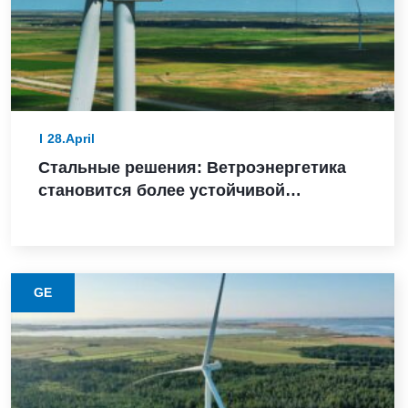
28.April
Стальные решения: Ветроэнергетика
становится более устойчивой
благодаря этому материалу с низким
уровнем выбросов
GE