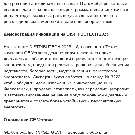
для решения этих динамичных задач. В этом обзоре, который
является частью серии из четырех, рассматривается ключевая
роль, которую может сыграть искусственный интеллект в
революционном изменении управления энергосетями.
Демонстрация инноваций на DISTRIBUTECH 2025
На выставке DISTRIBUTECH 2025 в Далласе, штат Техас,
компания GE Vernova демонстрирует свои последние
достижения в области технологий оцифровки и автоматизации
энергосистем, предлагая реальные решения для обеспечения
надежности, безопасности, модернизации и оркестровки
энергосистем. Эксперты будут работать на стенде № 3223,
чтобы обсудить идеи, изложенные в информационных
бюллетенях, и продемонстрировать, как передовые цифровые
и автоматизированные решения могут помочь коммунальным
предприятиям создать более устойчивую и перспективную
энергосеть.
О компании GE Vernova
GE Vernova Inc. (NYSE: GEV) — целевая глобальная