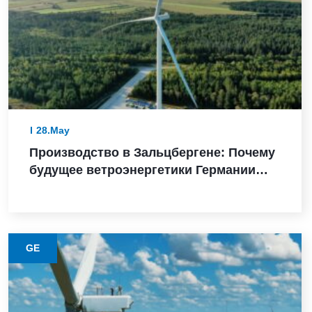
28.May
Производство в Зальцбергене: Почему
будущее ветроэнергетики Германии
зависит от надежного выполнения
GE