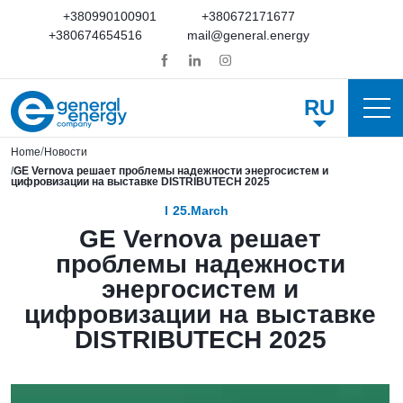
+380990100901
+380672171677
+380674654516
mail@general.energy
RU
Home
Новости
GE Vernova решает проблемы надежности энергосистем и
цифровизации на выставке DISTRIBUTECH 2025
25.March
GE Vernova решает
проблемы надежности
энергосистем и
цифровизации на выставке
DISTRIBUTECH 2025