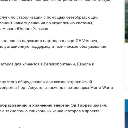
 услуги по стабилизации с помощью сетеобразующих
понент нашего решения по укреплению системы,
ы Нового Южного Уэльса».
м, что нашла надежного партнера в лице GE Vernova,
ксплуатационную поддержку и техническое обслуживание
аторов для клиентов в Великобритании, Европе и
вку этого оборудования для южноавстралийской
nport в Порт-Августе, а также для ветропарка Murra Warra
еобразованию и хранению энергии Эд Торрес
заявил,
вою технологию синхронных конденсаторов в проекте