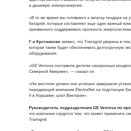
и дешевую электроэнергию.
«В то же время мы готовимся к запуску тендера на
батарей, которые составляют еще один важный ком
призванного поддерживать прочность энергосистем
Г-н Крстаноски
заявил, что Transgrid уверена в то
которая также будет обеспечивать долгосрочную э
оборудования.
«GE Vernova поставила десятки синхронных конденс
Северной Америке», — сказал он.
«На местном уровне они успешно завершили устано
передающей компании ElectraNet на подстанции Dave
II в Хоршаме, штат Виктория».
Руководитель подразделения GE Vernova по пр
что компания гордится тем, что может применить с
Transgrid.