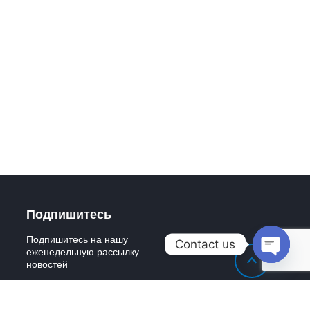
Подпишитесь
Подпишитесь на нашу
Contact us
еженедельную рассылку
новостей
Open
chaty