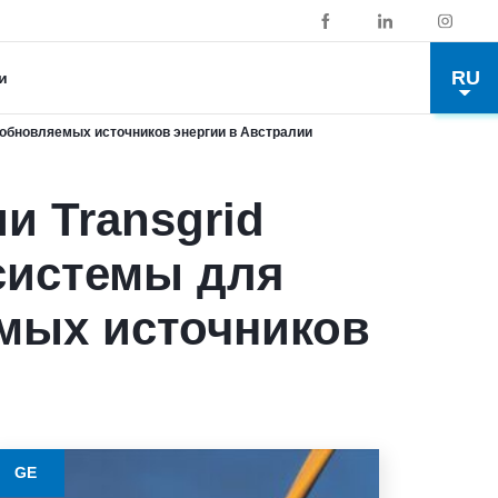
RU
и
зобновляемых источников энергии в Австралии
и Transgrid
системы для
мых источников
GE