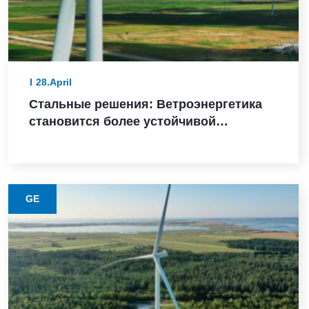
28.April
Стальные решения: Ветроэнергетика
становится более устойчивой
благодаря этому материалу с низким
уровнем выбросов
GE