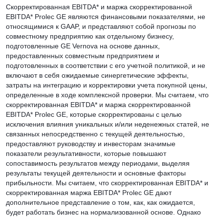
Скорректированная EBITDA* и маржа скорректированной
EBITDA* Prolec GE являются финансовыми показателями, не
относящимися к GAAP, и представляют собой прогнозы по
совместному предприятию как отдельному бизнесу,
подготовленные GE Vernova на основе данных,
предоставленных совместным предприятием и
подготовленных в соответствии с его учетной политикой, и не
включают в себя ожидаемые синергетические эффекты,
затраты на интеграцию и корректировки учета покупной цены,
определенные в ходе комплексной проверки. Мы считаем, что
скорректированная EBITDA* и маржа скорректированной
EBITDA* Prolec GE, которые скорректированы с целью
исключения влияния уникальных и/или неденежных статей, не
связанных непосредственно с текущей деятельностью,
предоставляют руководству и инвесторам значимые
показатели результативности, которые повышают
сопоставимость результатов между периодами, выделяя
результаты текущей деятельности и основные факторы
прибыльности. Мы считаем, что скорректированная EBITDA* и
скорректированная маржа EBITDA* Prolec GE дают
дополнительное представление о том, как, как ожидается,
будет работать бизнес на нормализованной основе. Однако