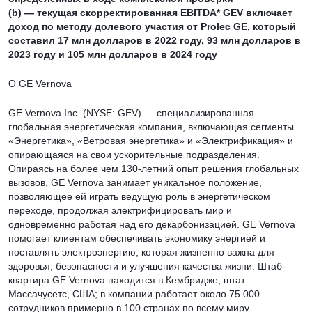
(b) — текущая скорректированная EBITDA* GEV включает
доход по методу долевого участия от Prolec GE, который
составил 17 млн долларов в 2022 году, 93 млн долларов в
2023 году и 105 млн долларов в 2024 году
О GE Vernova
GE Vernova Inc. (NYSE: GEV) — специализированная
глобальная энергетическая компания, включающая сегменты
«Энергетика», «Ветровая энергетика» и «Электрификация» и
опирающаяся на свои ускорительные подразделения.
Опираясь на более чем 130-летний опыт решения глобальных
вызовов, GE Vernova занимает уникальное положение,
позволяющее ей играть ведущую роль в энергетическом
переходе, продолжая электрифицировать мир и
одновременно работая над его декарбонизацией. GE Vernova
помогает клиентам обеспечивать экономику энергией и
поставлять электроэнергию, которая жизненно важна для
здоровья, безопасности и улучшения качества жизни. Штаб-
квартира GE Vernova находится в Кембридже, штат
Массачусетс, США; в компании работает около 75 000
сотрудников примерно в 100 странах по всему миру.