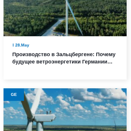
28.May
Производство в Зальцбергене: Почему
будущее ветроэнергетики Германии
зависит от надежного выполнения
GE