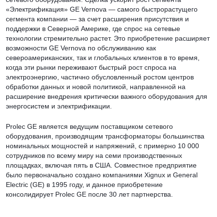
«Электрификация» GE Vernova — самого быстрорастущего
сегмента компании — за счет расширения присутствия и
поддержки в Северной Америке, где спрос на сетевые
технологии стремительно растет. Это приобретение расширяет
возможности GE Vernova по обслуживанию как
североамериканских, так и глобальных клиентов в то время,
когда эти рынки переживают быстрый рост спроса на
электроэнергию, частично обусловленный ростом центров
обработки данных и новой политикой, направленной на
расширение внедрения критически важного оборудования для
энергосистем и электрификации.
Prolec GE является ведущим поставщиком сетевого
оборудования, производящим трансформаторы большинства
номинальных мощностей и напряжений, с примерно 10 000
сотрудников по всему миру на семи производственных
площадках, включая пять в США. Совместное предприятие
было первоначально создано компаниями Xignux и General
Electric (GE) в 1995 году, и данное приобретение
консолидирует Prolec GE после 30 лет партнерства.