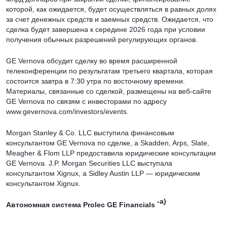
которой, как ожидается, будет осуществляться в равных долях
за счет денежных средств и заемных средств. Ожидается, что
сделка будет завершена к середине 2026 года при условии
получения обычных разрешений регулирующих органов.
GE Vernova обсудит сделку во время расширенной
телеконференции по результатам третьего квартала, которая
состоится завтра в 7:30 утра по восточному времени.
Материалы, связанные со сделкой, размещены на веб-сайте
GE Vernova по связям с инвесторами по адресу
www.gevernova.com/investors/events.
Morgan Stanley & Co. LLC выступила финансовым
консультантом GE Vernova по сделке, а Skadden, Arps, Slate,
Meagher & Flom LLP предоставила юридические консультации
GE Vernova. J.P. Morgan Securities LLC выступала
консультантом Xignux, а Sidley Austin LLP — юридическим
консультантом Xignux.
-a)
Автономная система Prolec GE Financials