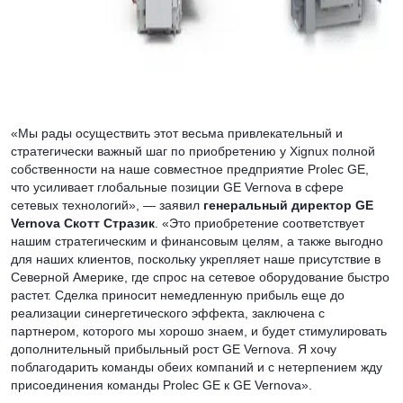
«Мы рады осуществить этот весьма привлекательный и
стратегически важный шаг по приобретению у Xignux полной
собственности на наше совместное предприятие Prolec GE,
что усиливает глобальные позиции GE Vernova в сфере
сетевых технологий», — заявил
генеральный директор GE
Vernova Скотт Стразик
. «Это приобретение соответствует
нашим стратегическим и финансовым целям, а также выгодно
для наших клиентов, поскольку укрепляет наше присутствие в
Северной Америке, где спрос на сетевое оборудование быстро
растет. Сделка приносит немедленную прибыль еще до
реализации синергетического эффекта, заключена с
партнером, которого мы хорошо знаем, и будет стимулировать
дополнительный прибыльный рост GE Vernova. Я хочу
поблагодарить команды обеих компаний и с нетерпением жду
присоединения команды Prolec GE к GE Vernova».