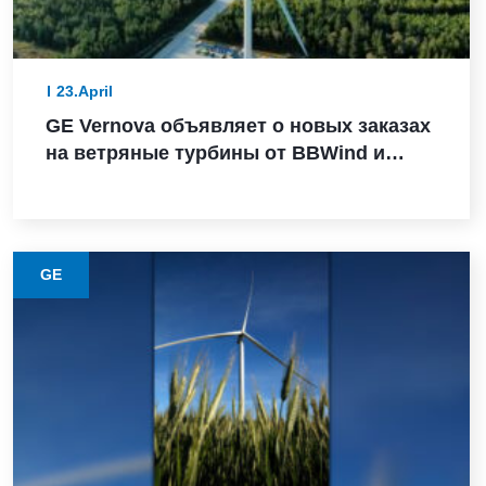
23.April
GE Vernova объявляет о новых заказах
на ветряные турбины от BBWind и
Greenvolt Power в Германии
GE