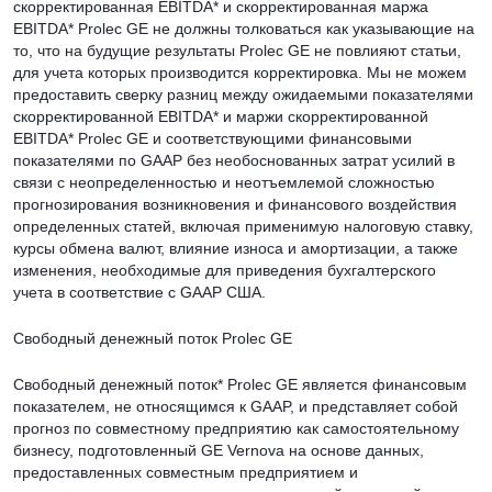
скорректированная EBITDA* и скорректированная маржа
EBITDA* Prolec GE не должны толковаться как указывающие на
то, что на будущие результаты Prolec GE не повлияют статьи,
для учета которых производится корректировка. Мы не можем
предоставить сверку разниц между ожидаемыми показателями
скорректированной EBITDA* и маржи скорректированной
EBITDA* Prolec GE и соответствующими финансовыми
показателями по GAAP без необоснованных затрат усилий в
связи с неопределенностью и неотъемлемой сложностью
прогнозирования возникновения и финансового воздействия
определенных статей, включая применимую налоговую ставку,
курсы обмена валют, влияние износа и амортизации, а также
изменения, необходимые для приведения бухгалтерского
учета в соответствие с GAAP США.
Свободный денежный поток Prolec GE
Свободный денежный поток* Prolec GE является финансовым
показателем, не относящимся к GAAP, и представляет собой
прогноз по совместному предприятию как самостоятельному
бизнесу, подготовленный GE Vernova на основе данных,
предоставленных совместным предприятием и