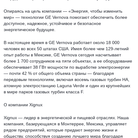
Опираясь на цель компании — «Энергия, чтобы изменить
мир» — технологии GE Vernova помогают обеспечить более
доступное, надежное, устойчивое и безопасное
энергетическое будущее.
В настоящее время в GE Vernova работает около 18 000
человек во всех 50 штатах США. Имея более чем 129-летний
опыт работы в Мексике, GE Vernova сегодня насчитывает
более 1 700 сотрудников на пяти объектах, а ее оборудование
обеспечивает 38 ГВт мощности по выработке электроэнергии
— почти 42 % от общего объема страны — благодаря
передовым технологиям, включая восемь газовых турбин HA,
атомную электростанцию Laguna Verde и один из крупнейших
в мире парков газовых турбин класса F.
О компании Xignux
Xignux — лидер в энергетической и пищевой отраслях. Наша
компания, базирующаяся в Монтеррее, Мексика, управляет
рядом предприятий, которые придают энергию жизни и
обществу, способствуя созданию лучшего мира благодаря