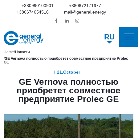
+380990100901
+380672171677
+380674654516
mail@general.energy
RU
Home
Новости
GE Vernova полностью приобретет совместное предприятие Prolec
GE
21.October
GE Vernova полностью
приобретет совместное
предприятие Prolec GE