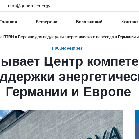
mail@general.energy
Главная
Референс
База знаний
Контакт
по ПТВН в Берлине для поддержки энергетического перехода в Германии и
06.November
рывает Центр компет
ддержки энергетичес
Германии и Европе