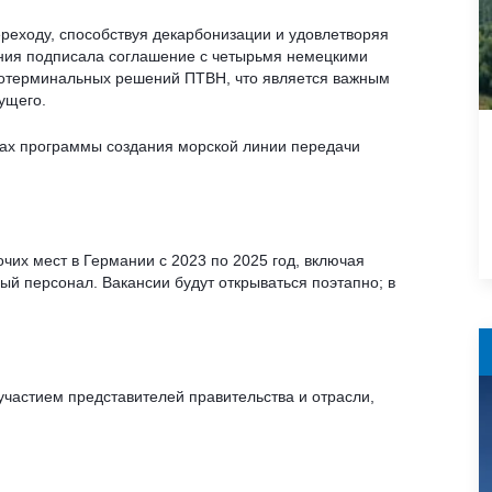
ереходу, способствуя декарбонизации и удовлетворяя
ания подписала соглашение с четырьмя немецкими
готерминальных решений ПТВН, что является важным
ущего.
мках программы создания морской линии передачи
чих мест в Германии с 2023 по 2025 год, включая
й персонал. Вакансии будут открываться поэтапно; в
участием представителей правительства и отрасли,