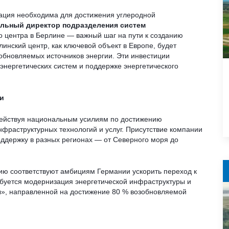
ация необходима для достижения углеродной
альный директор подразделения систем
о центра в Берлине — важный шаг на пути к созданию
линский центр, как ключевой объект в Европе, будет
обновляемых источников энергии. Эти инвестиции
нергетических систем и поддержке энергетического
ии
одействуя национальным усилиям по достижению
фраструктурных технологий и услуг. Присутствие компании
оддержку в разных регионах — от Северного моря до
ию соответствуют амбициям Германии ускорить переход к
ебуется модернизация энергетической инфраструктуры и
ы», направленной на достижение 80 % возобновляемой