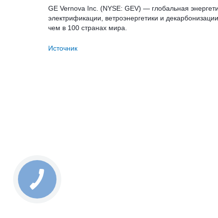
GE Vernova Inc. (NYSE: GEV) — глобальная энерге
электрификации, ветроэнергетики и декарбонизации
чем в 100 странах мира.
Источник