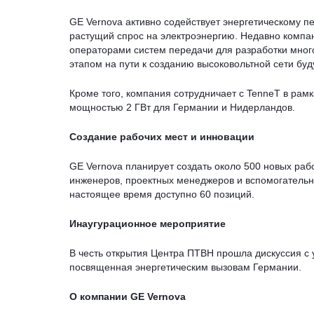
GE Vernova активно содействует энергетическому п
растущий спрос на электроэнергию. Недавно комп
операторами систем передачи для разработки мно
этапом на пути к созданию высоковольтной сети буд
Кроме того, компания сотрудничает с TenneT в ра
мощностью 2 ГВт для Германии и Нидерландов.
Создание рабочих мест и инновации
GE Vernova планирует создать около 500 новых рабо
инженеров, проектных менеджеров и вспомогательны
настоящее время доступно 60 позиций.
Инаугурационное мероприятие
В честь открытия Центра ПТВН прошла дискуссия с 
посвященная энергетическим вызовам Германии.
О компании GE Vernova