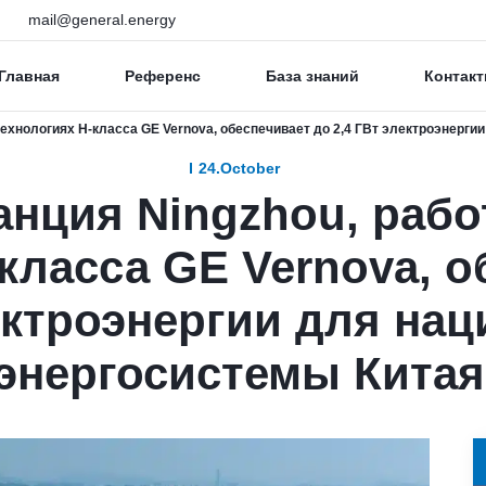
mail@general.energy
Главная
Референс
База знаний
Контакт
ехнологиях H-класса GE Vernova, обеспечивает до 2,4 ГВт электроэнерги
24.October
анция Ningzhou, раб
класса GE Vernova, о
лектроэнергии для на
энергосистемы Китая