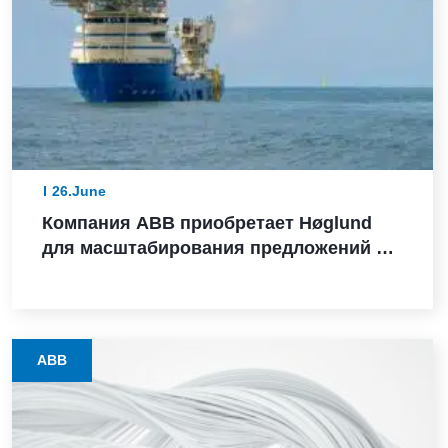
26.June
Компания ABB приобретает Høglund
для масштабирования предложений в
сфере судовой автоматизации
ABB