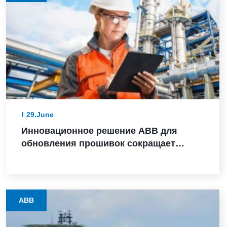
29.June
Инновационное решение ABB для
обновления прошивок сокращает
время модернизации оборудования с
нескольких дней до считанных часов
на предприятиях процессных отраслей
ABB