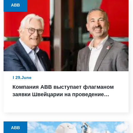
ABB
29.June
Компания ABB выступает флагманом
заявки Швейцарии на проведение
зимних Олимпийских игр 2038 года
ABB