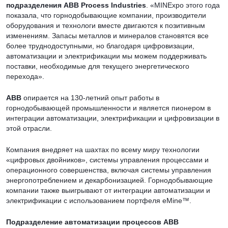
подразделения ABB Process Industries
. «MINExpo этого года
показала, что горнодобывающие компании, производители
оборудования и технологи вместе двигаются к позитивным
изменениям. Запасы металлов и минералов становятся все
более труднодоступными, но благодаря цифровизации,
автоматизации и электрификации мы можем поддерживать
поставки, необходимые для текущего энергетического
перехода».
ABB
опирается на 130-летний опыт работы в
горнодобывающей промышленности и является пионером в
интеграции автоматизации, электрификации и цифровизации в
этой отрасли.
Компания внедряет на шахтах по всему миру технологии
«цифровых двойников», системы управления процессами и
операционного совершенства, включая системы управления
энергопотреблением и декарбонизацией. Горнодобывающие
компании также выигрывают от интеграции автоматизации и
электрификации с использованием портфеля eMine™.
Подразделение автоматизации процессов ABB