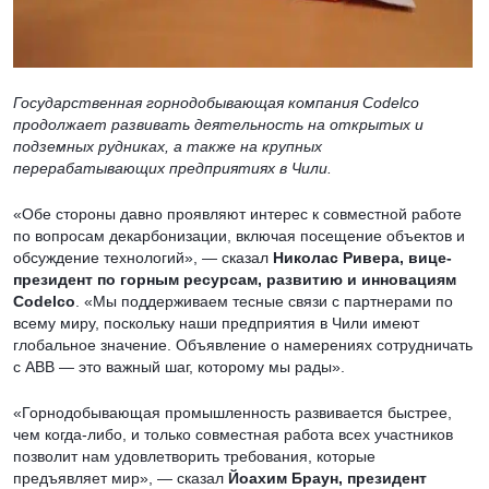
Государственная горнодобывающая компания Codelco
продолжает развивать деятельность на открытых и
подземных рудниках, а также на крупных
перерабатывающих предприятиях в Чили.
«Обе стороны давно проявляют интерес к совместной работе
по вопросам декарбонизации, включая посещение объектов и
обсуждение технологий», — сказал
Николас Ривера, вице-
президент по горным ресурсам, развитию и инновациям
Codelco
. «Мы поддерживаем тесные связи с партнерами по
всему миру, поскольку наши предприятия в Чили имеют
глобальное значение. Объявление о намерениях сотрудничать
с ABB — это важный шаг, которому мы рады».
«Горнодобывающая промышленность развивается быстрее,
чем когда-либо, и только совместная работа всех участников
позволит нам удовлетворить требования, которые
предъявляет мир», — сказал
Йоахим Браун, президент