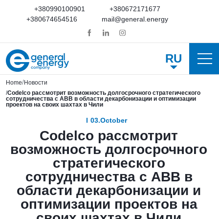
+380990100901
+380672171677
+380674654516
mail@general.energy
RU
Home
Новости
Codelco рассмотрит возможность долгосрочного стратегического
сотрудничества с ABB в области декарбонизации и оптимизации
проектов на своих шахтах в Чили
03.October
Codelco рассмотрит
возможность долгосрочного
стратегического
сотрудничества с ABB в
области декарбонизации и
оптимизации проектов на
своих шахтах в Чили