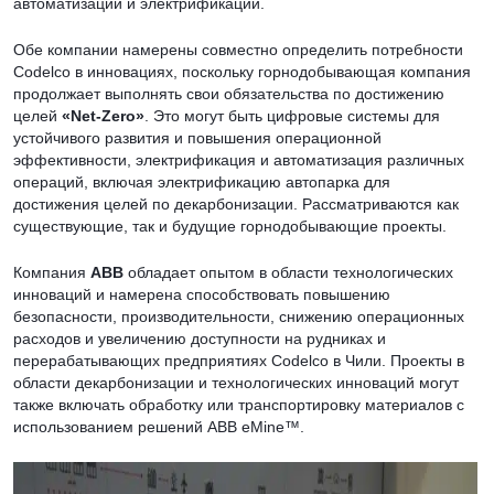
автоматизации и электрификации.
Обе компании намерены совместно определить потребности
Codelco в инновациях, поскольку горнодобывающая компания
продолжает выполнять свои обязательства по достижению
целей
«Net-Zero»
. Это могут быть цифровые системы для
устойчивого развития и повышения операционной
эффективности, электрификация и автоматизация различных
операций, включая электрификацию автопарка для
достижения целей по декарбонизации. Рассматриваются как
существующие, так и будущие горнодобывающие проекты.
Компания
ABB
обладает опытом в области технологических
инноваций и намерена способствовать повышению
безопасности, производительности, снижению операционных
расходов и увеличению доступности на рудниках и
перерабатывающих предприятиях Codelco в Чили. Проекты в
области декарбонизации и технологических инноваций могут
также включать обработку или транспортировку материалов с
использованием решений ABB eMine™.