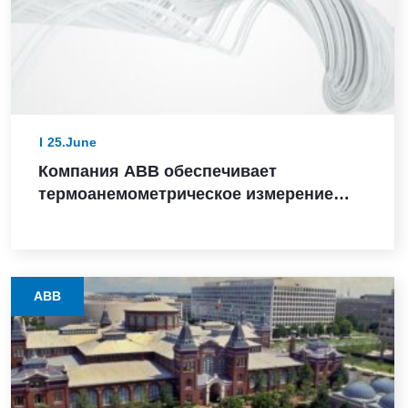
25.June
Компания ABB обеспечивает
термоанемометрическое измерение
массового расхода в критически
важных для безопасности
приложениях, получив сертификат SIL
2
ABB