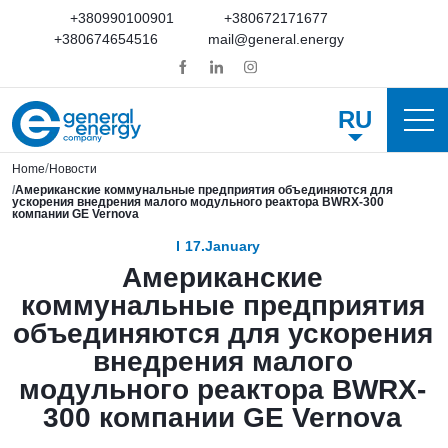
+380990100901
+380672171677
+380674654516
mail@general.energy
RU
Home
Новости
Американские коммунальные предприятия объединяются для
ускорения внедрения малого модульного реактора BWRX-300
компании GE Vernova
17.January
Американские
коммунальные предприятия
объединяются для ускорения
внедрения малого
модульного реактора BWRX-
300 компании GE Vernova