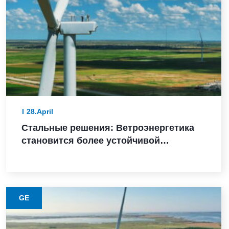
28.April
Стальные решения: Ветроэнергетика
становится более устойчивой
благодаря этому материалу с низким
уровнем выбросов
GE