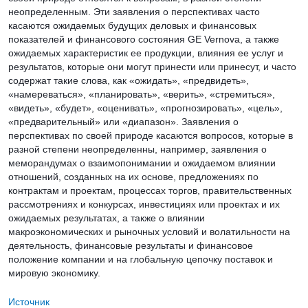
неопределенным. Эти заявления о перспективах часто
касаются ожидаемых будущих деловых и финансовых
показателей и финансового состояния GE Vernova, а также
ожидаемых характеристик ее продукции, влияния ее услуг и
результатов, которые они могут принести или принесут, и часто
содержат такие слова, как «ожидать», «предвидеть»,
«намереваться», «планировать», «верить», «стремиться»,
«видеть», «будет», «оценивать», «прогнозировать», «цель»,
«предварительный» или «диапазон». Заявления о
перспективах по своей природе касаются вопросов, которые в
разной степени неопределенны, например, заявления о
меморандумах о взаимопонимании и ожидаемом влиянии
отношений, созданных на их основе, предложениях по
контрактам и проектам, процессах торгов, правительственных
рассмотрениях и конкурсах, инвестициях или проектах и их
ожидаемых результатах, а также о влиянии
макроэкономических и рыночных условий и волатильности на
деятельность, финансовые результаты и финансовое
положение компании и на глобальную цепочку поставок и
мировую экономику.
Источник