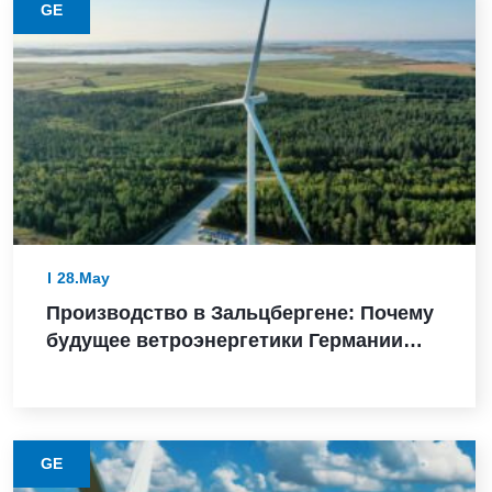
GE
28.May
Производство в Зальцбергене: Почему
будущее ветроэнергетики Германии
зависит от надежного выполнения
GE