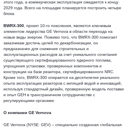
этого года, а коммерческая эксплуатация ожидается к концу
2029 года. Всего на площадке планируется построить четыре
блока.
BWRX-300
, проект 10-го поколения, является ключевым
элементом лидерства GE Vernova в области перехода на
новые виды энергии. Помимо того, что BWRX-300 помогает
заказчикам достичь целей по декарбонизации, он
предназначен для снижения строительных и
эксплуатационных расходов за счет уникального сочетания
существующего сертифицированного ядерного топлива,
упрощения установки, проверенных компонентов и
конструкции на базе реактора, сертифицированного NRC.
Кроме того, BWRX-300 опирается на десятилетия реального
опыта эксплуатации реакторов с кипящей водой и инноваций,
используя стандартный дизайн, проверенную модель поставки
и опыт GEH в трансграничном сотрудничестве с
регулирующими органами.
О компании GE Vernova
GE Vernova (NYSE: GEV) – специально созданная глобальная