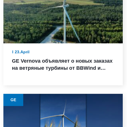
23.April
GE Vernova объявляет о новых заказах
на ветряные турбины от BBWind и
Greenvolt Power в Германии
GE