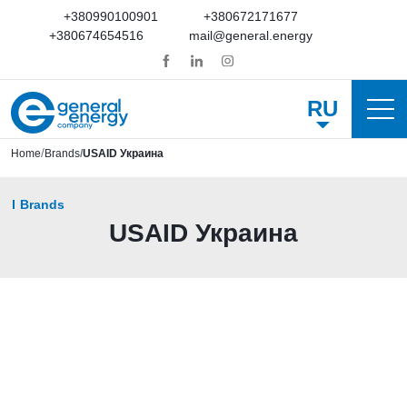
+380990100901
+380672171677
+380674654516
mail@general.energy
RU
Home
Brands
USAID Украина
Brands
USAID Украина