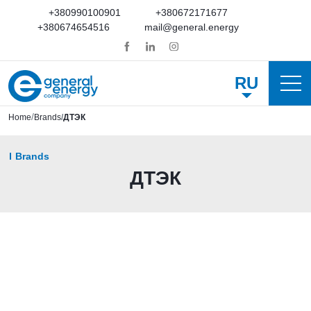
+380990100901
+380672171677
+380674654516
mail@general.energy
RU
Home
Brands
ДТЭК
Brands
ДТЭК