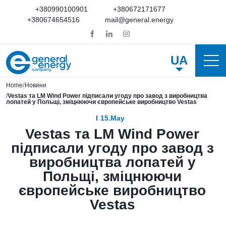
+380990100901
+380672171677
+380674654516
mail@general.energy
UA
Home
Новини
Vestas та LM Wind Power підписали угоду про завод з виробництва
лопатей у Польщі, зміцнюючи європейське виробництво Vestas
15.May
Vestas та LM Wind Power
підписали угоду про завод з
виробництва лопатей у
Польщі, зміцнюючи
європейське виробництво
Vestas