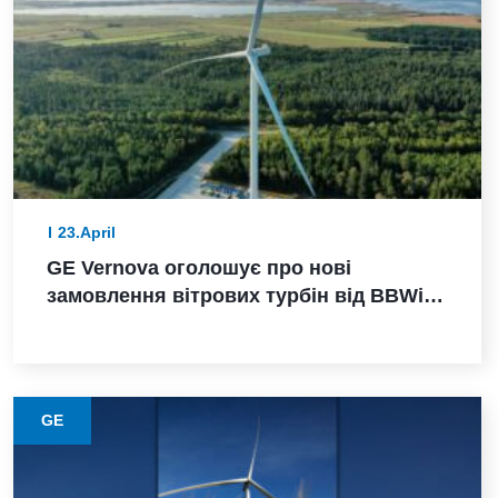
23.April
GE Vernova оголошує про нові
замовлення вітрових турбін від BBWind
та Greenvolt Power у Німеччині
GE