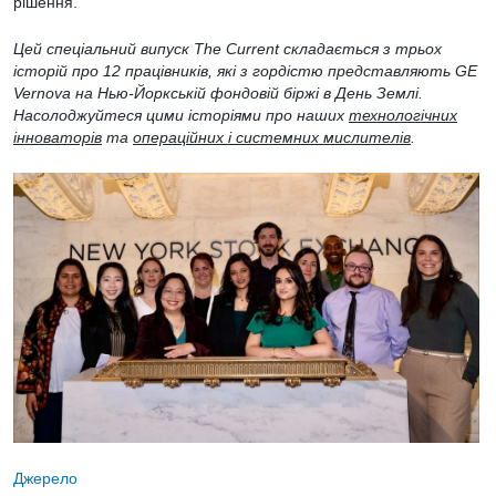
рішення.”
Цей спеціальний випуск The Current складається з трьох
історій про 12 працівників, які з гордістю представляють GE
Vernova на Нью-Йоркській фондовій біржі в День Землі.
Насолоджуйтеся цими історіями про наших
технологічних
інноваторів
та
операційних і системних мислителів
.
Джерело