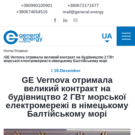
+380990100901
+380672171677
+380674654516
mail@general.energy
UA
Home
Новини
GE Vernova отримала великий контракт на будівництво 2 ГВт
морської електромережі в німецькому Балтійському морі
16.December
GE Vernova отримала
великий контракт на
будівництво 2 ГВт морської
електромережі в німецькому
Балтійському морі