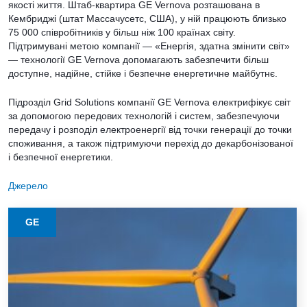
якості життя. Штаб-квартира GE Vernova розташована в
Кембриджі (штат Массачусетс, США), у ній працюють близько
75 000 співробітників у більш ніж 100 країнах світу.
Підтримувані метою компанії — «Енергія, здатна змінити світ»
— технології GE Vernova допомагають забезпечити більш
доступне, надійне, стійке і безпечне енергетичне майбутнє.
Підрозділ Grid Solutions компанії GE Vernova електрифікує світ
за допомогою передових технологій і систем, забезпечуючи
передачу і розподіл електроенергії від точки генерації до точки
споживання, а також підтримуючи перехід до декарбонізованої
і безпечної енергетики.
Джерело
GE