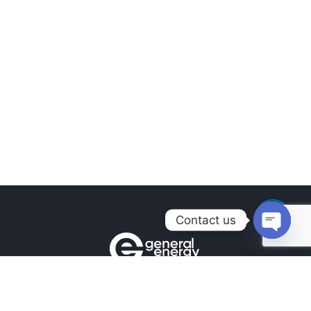
Contact us
Open
chaty
Контакти