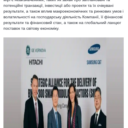
потенційні транзакції, інвестиції або проекти та їх очікувані
результати, а також вплив макроекономічних та ринкових умов і
волатильності на господарську діяльність Компанії, її фінансові
результати та фінансовий стан, а також на глобальний ланцюг
поставок та світову економіку.