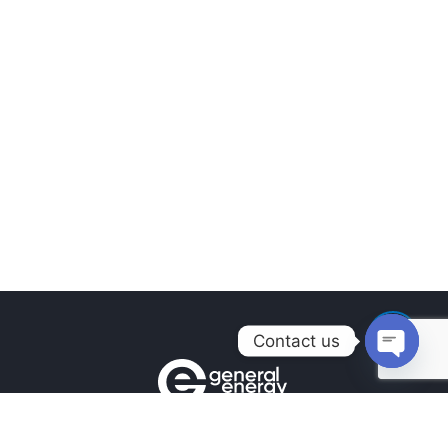
Contact us
Open
chaty