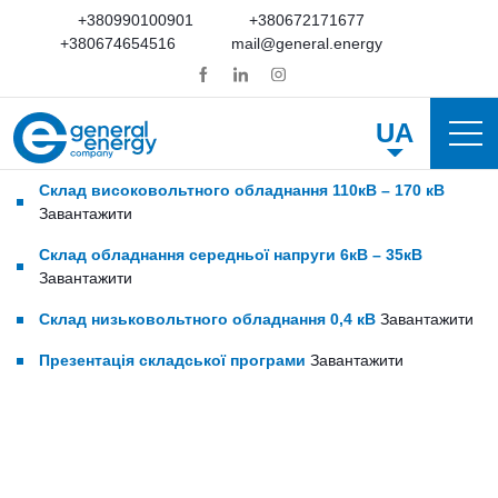
+380990100901
+380672171677
+380674654516
mail@general.energy
UA
Склад високовольтного обладнання 110кВ – 170 кВ
Завантажити
Склад обладнання середньої напруги 6кВ – 35кВ
Завантажити
Склад низьковольтного обладнання 0,4 кВ
Завантажити
Презентація складської програми
Завантажити