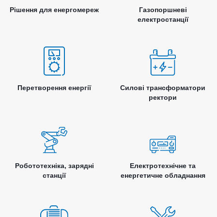
Рішення для енергомереж
Газопоршневі
електростанції
Перетворення енергії
Силові трансформатори
ректори
Робототехніка, зарядні
Електротехнічне та
станції
енергетичне обладнання