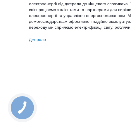
електроенергії від джерела до кінцевого споживача. З
співпрацюємо з клієнтами та партнерами для виріше
електроенергії та управління енергоспоживанням. 
домогосподарствам ефективно і надійно експлуатуват
переходу ми сприяємо електрифікації світу, роблячи 
Джерело