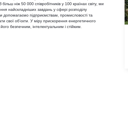
 більш ніж 50 000 співробітників у 100 країнах світу, ми
ння найскладніших завдань у сфері розподілу
Ми допомагаємо підприємствам, промисловості та
и свої об’єкти. У міру прискорення енергетичного
його безпечним, інтелектуальним і стійким.