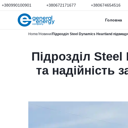
+380990100901
+380672171677
+380674654516
Головна
Home
Новини
Підрозділ Steel Dynamics Heartland підвищу
Підрозділ Steel
та надійність 