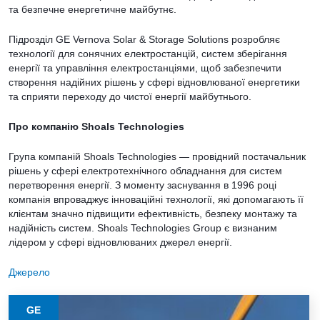
та безпечне енергетичне майбутнє.
Підрозділ GE Vernova Solar & Storage Solutions розробляє
технології для сонячних електростанцій, систем зберігання
енергії та управління електростанціями, щоб забезпечити
створення надійних рішень у сфері відновлюваної енергетики
та сприяти переходу до чистої енергії майбутнього.
Про компанію Shoals Technologies
Група компаній Shoals Technologies — провідний постачальник
рішень у сфері електротехнічного обладнання для систем
перетворення енергії. З моменту заснування в 1996 році
компанія впроваджує інноваційні технології, які допомагають її
клієнтам значно підвищити ефективність, безпеку монтажу та
надійність систем. Shoals Technologies Group є визнаним
лідером у сфері відновлюваних джерел енергії.
Джерело
GE