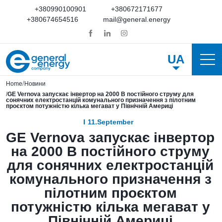
+380990100901
+380672171677
+380674654516
mail@general.energy
UA
Home
Новини
GE Vernova запускає інвертор на 2000 В постійного струму для
сонячних електростанцій комунального призначення з пілотним
проєктом потужністю кілька мегават у Північній Америці
11.September
GE Vernova запускає інвертор
на 2000 В постійного струму
для сонячних електростанцій
комунального призначення з
пілотним проєктом
потужністю кілька мегават у
Північній Америці