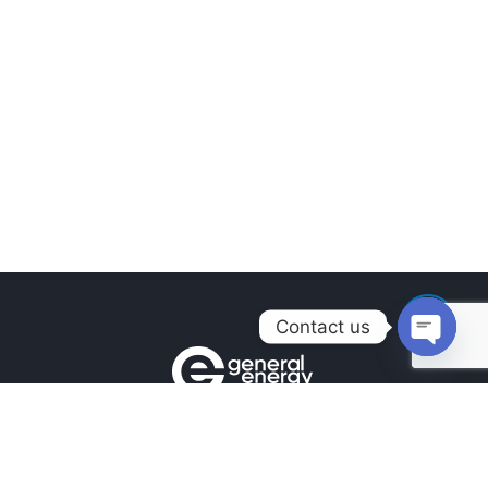
Contact us
Open
chaty
Контакти