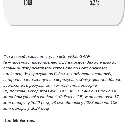
Фінансовий показник, що не відповідає GAAP
(a – прогнози, підготовлені GEV на основі даних, наданих
спільним підприємством відповідно до його облікової
політики, без урахування будь-яких очікуваних синергій,
витрат на інтеграцію та коригувань обліку ціни придбання,
визначених в результаті комплексної перевірки
(b) поточний скоригований EBITDA* GEV включає дохід за
методом участі в капіталі від Prolec GE, який становив 17
млн доларів у 2022 році, 93 млн доларів у 2023 році та 105
млн доларів у 2024 році
Про GE Vernova