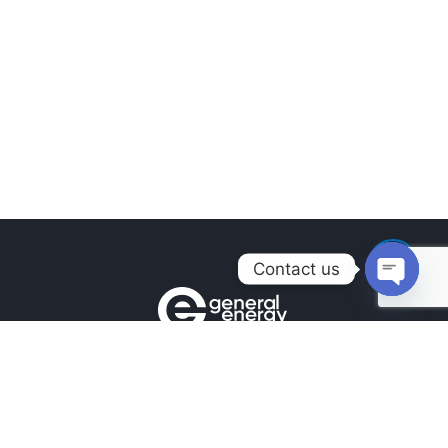
Contact us
Open
chaty
Контакти
+380990100901