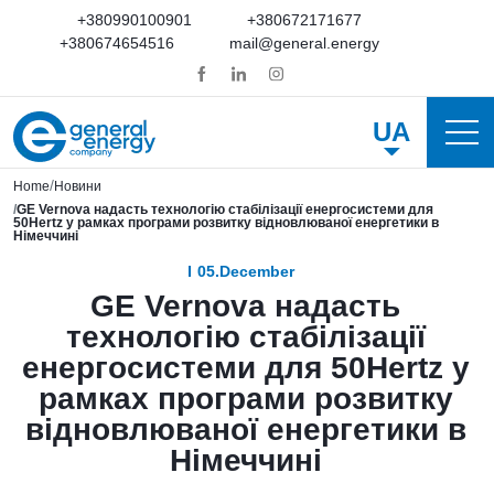
+380990100901
+380672171677
+380674654516
mail@general.energy
UA
Home
Новини
GE Vernova надасть технологію стабілізації енергосистеми для
50Hertz у рамках програми розвитку відновлюваної енергетики в
Німеччині
05.December
GE Vernova надасть
технологію стабілізації
енергосистеми для 50Hertz у
рамках програми розвитку
відновлюваної енергетики в
Німеччині