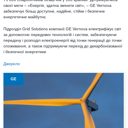
своєї мети – «Енергія, здатна змінити світ», – GE Vernova
забезпечує більш доступне, надійне, стійке і безпечне
енергетичне майбутнє.
Підрозділ Grid Solutions компанії GE Vernova електрифікує світ
за допомогою передових технологій і систем, забезпечуючи
передачу і розподіл електроенергії від точки генерації до точки
споживання, а також підтримуючи перехід до декарбонізованої
і безпечної енергетики.
Джерело
GE