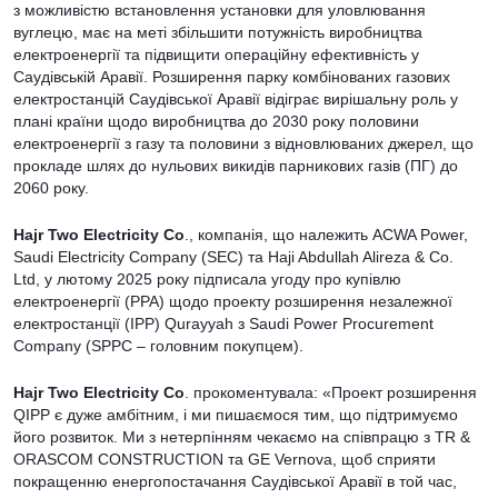
з можливістю встановлення установки для уловлювання
вуглецю, має на меті збільшити потужність виробництва
електроенергії та підвищити операційну ефективність у
Саудівській Аравії. Розширення парку комбінованих газових
електростанцій Саудівської Аравії відіграє вирішальну роль у
плані країни щодо виробництва до 2030 року половини
електроенергії з газу та половини з відновлюваних джерел, що
прокладе шлях до нульових викидів парникових газів (ПГ) до
2060 року.
Hajr Two Electricity Co
., компанія, що належить ACWA Power,
Saudi Electricity Company (SEC) та Haji Abdullah Alireza & Co.
Ltd, у лютому 2025 року підписала угоду про купівлю
електроенергії (PPA) щодо проекту розширення незалежної
електростанції (IPP) Qurayyah з Saudi Power Procurement
Company (SPPC – головним покупцем).
Hajr Two Electricity Co
. прокоментувала: «Проект розширення
QIPP є дуже амбітним, і ми пишаємося тим, що підтримуємо
його розвиток. Ми з нетерпінням чекаємо на співпрацю з TR &
ORASCOM CONSTRUCTION та GE Vernova, щоб сприяти
покращенню енергопостачання Саудівської Аравії в той час,