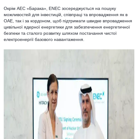
Окрім АЕС «Барака», ENEC зосереджується на пошуку
можливостей для інвестицій, співпраці та впровадження як в
ОАЕ, так і за кордоном, щоб підтримати швидке впровадження
цивільної ядерної енергетики для забезпечення енергетичної
безпеки та сталого розвитку шляхом постачання чистої
електроенергії базового навантаження.