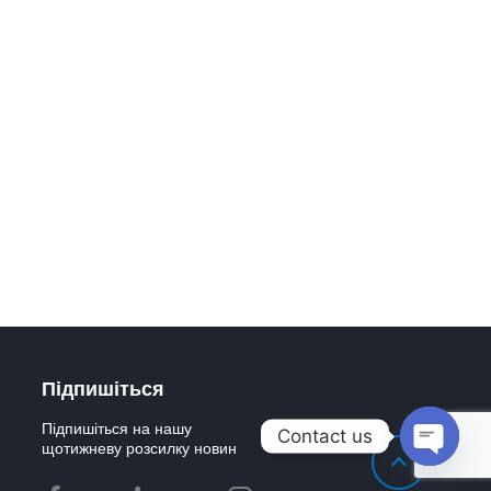
Підпишіться
Підпишіться на нашу
Contact us
щотижневу розсилку новин
Open