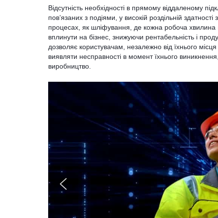
Відсутність необхідності в прямому віддаленому підк
пов’язаних з подіями, у високій роздільній здатності
процесах, як шліфування, де кожна робоча хвилина 
вплинути на бізнес, знижуючи рентабельність і про
дозволяє користувачам, незалежно від їхнього місця
виявляти несправності в момент їхнього виникненн
виробництво.