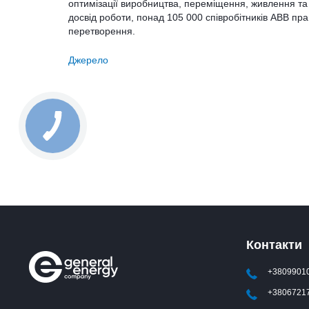
оптимізації виробництва, переміщення, живлення та 
досвід роботи, понад 105 000 співробітників ABB пра
перетворення.
Джерело
Контакти
+3809901
+3806721