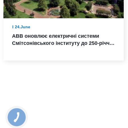
24.June
ABB оновлює електричні системи
Смітсонівського інституту до 250-річчя
Сполучених Штатів