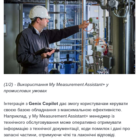
(1/2)
- Використання My Measurement Assistant+ у
промислових умовах
Інтеграція з
Genix Copilot
дає змогу користувачам керувати
своєю базою обладнання з максимальною ефективністю.
Наприклад, у My Measurement Assistant+ менеджер із
технічного обслуговування може оперативно отримувати
інформацію з технічної документації, коди помилок і дані про
запасні частини, отримуючи чіткі та лаконічні відповіді.