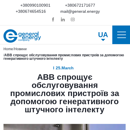
+380990100901
+380672171677
+380674654516
mail@general.energy
UA
Home
Новини
ABB спрощує обслуговування промислових пристроїв за допомогою
генеративного штучного інтелекту
25.March
ABB спрощує
обслуговування
промислових пристроїв за
допомогою генеративного
штучного інтелекту